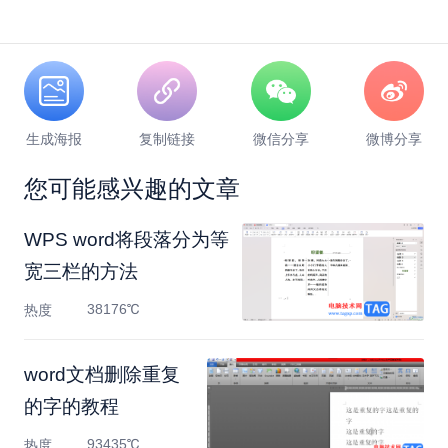
生成海报
复制链接
微信分享
微博分享
您可能感兴趣的文章
WPS word将段落分为等
宽三栏的方法
38176℃
热度
word文档删除重复
的字的教程
93435℃
热度