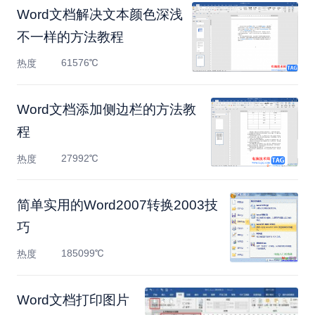
Word文档解决文本颜色深浅
不一样的方法教程
61576℃
热度
Word文档添加侧边栏的方法教
程
27992℃
热度
简单实用的Word2007转换2003技
巧
185099℃
热度
Word文档打印图片