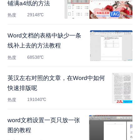
铺满a4纸的方法
29148℃
热度
Word文档的表格中缺少一条
线补上去的方法教程
68538℃
热度
英汉左右对照的文章，在Word中如何
快速排版呢
191040℃
热度
​word文档设置一页只放一张
图的教程