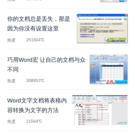
你的文档总是丢失，那是
因为你没有设置这里
251604℃
热度
巧用Word宏 让自己的文档与众
不同
308853℃
热度
Word文字文档将表格内
容转换为文字的方法
21564℃
热度