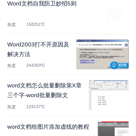
Word文档自我防卫妙招5则
158251℃
热度
Word2003打不开原因及
解决方法
244359℃
热度
word文档怎么批量删除第X章
三个字-word批量删除文
129137℃
热度
word文档给图片添加虚线的教程