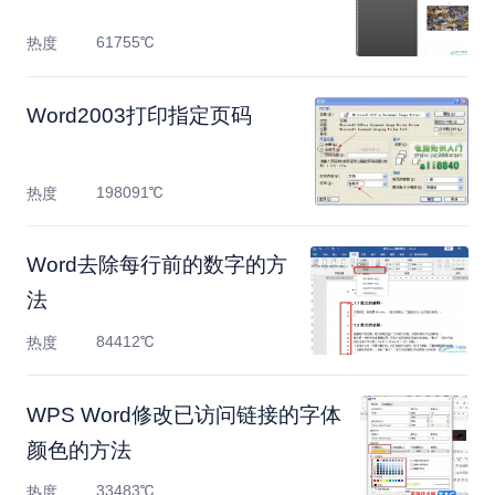
61755℃
热度
Word2003打印指定页码
198091℃
热度
Word去除每行前的数字的方
法
84412℃
热度
WPS Word修改已访问链接的字体
颜色的方法
33483℃
热度