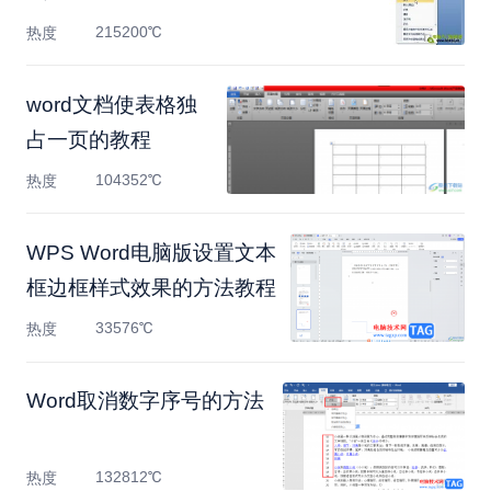
215200℃
热度
​word文档使表格独
占一页的教程
104352℃
热度
WPS Word电脑版设置文本
框边框样式效果的方法教程
33576℃
热度
Word取消数字序号的方法
132812℃
热度