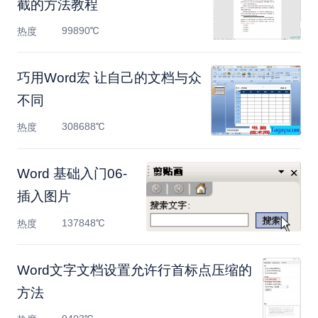
截的方法教程
99890℃
热度
巧用Word宏 让自己的文档与众
不同
308688℃
热度
Word 基础入门06-
插入图片
137848℃
热度
Word文字文档设置允许行首标点压缩的
方法