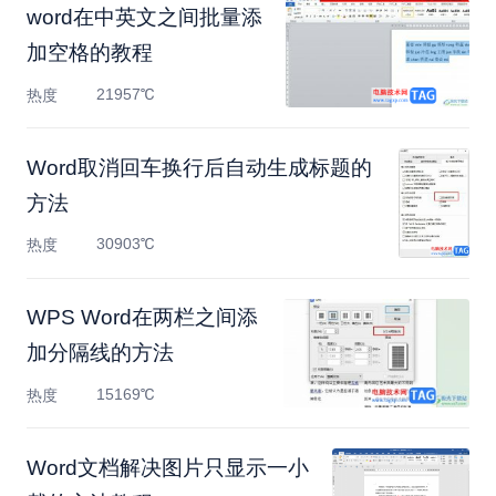
word在中英文之间批量添
加空格的教程
21957℃
热度
Word取消回车换行后自动生成标题的
方法
30903℃
热度
WPS Word在两栏之间添
加分隔线的方法
15169℃
热度
Word文档解决图片只显示一小