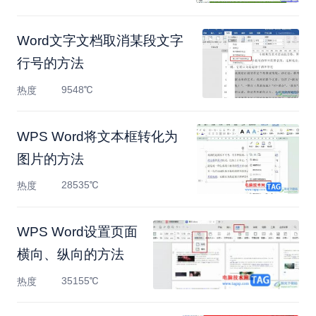
Word文字文档取消某段文字
行号的方法
9548℃
热度
WPS Word将文本框转化为
图片的方法
28535℃
热度
WPS Word设置页面
横向、纵向的方法
35155℃
热度