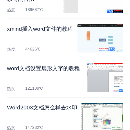
189687℃
热度
​xmind插入word文件的教程
44626℃
热度
​word文档设置扇形文字的教程
121139℃
热度
Word2003文档怎么样去水印
147232℃
热度