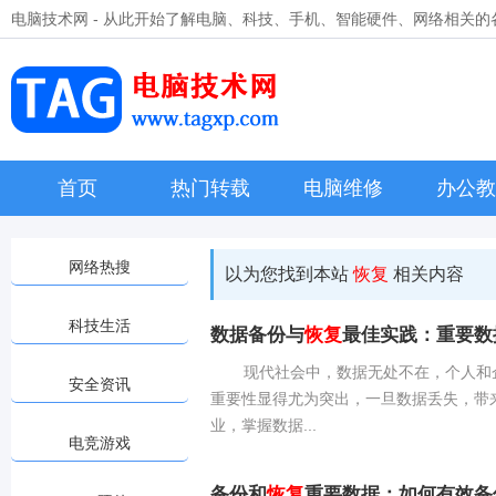
电脑技术网 - 从此开始了解电脑、科技、手机、智能硬件、网络相关
首页
热门转载
电脑维修
办公教
网络热搜
以为您找到本站
恢复
相关内容
科技生活
数据备份与
恢复
最佳实践：重要数
现代社会中，数据无处不在，个人和
安全资讯
重要性显得尤为突出，一旦数据丢失，带
业，掌握数据...
电竞游戏
备份和
恢复
重要数据：如何有效备