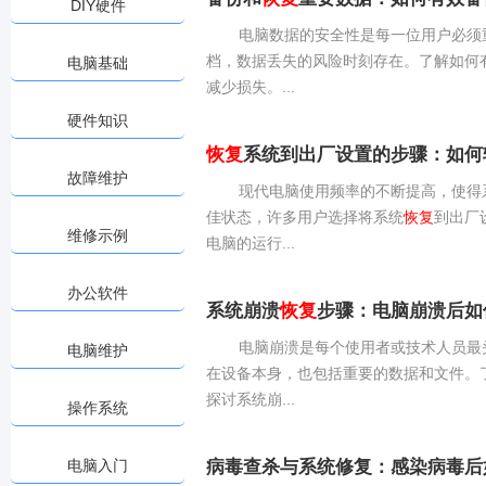
DIY硬件
电脑数据的安全性是每一位用户必须
档，数据丢失的风险时刻存在。了解如何
电脑基础
减少损失。...
硬件知识
恢复
系统到出厂设置的步骤：如何
故障维护
现代电脑使用频率的不断提高，使得
佳状态，许多用户选择将系统
恢复
到出厂
维修示例
电脑的运行...
办公软件
系统崩溃
恢复
步骤：电脑崩溃后如
电脑崩溃是每个使用者或技术人员最
电脑维护
在设备本身，也包括重要的数据和文件。
探讨系统崩...
操作系统
电脑入门
病毒查杀与系统修复：感染病毒后