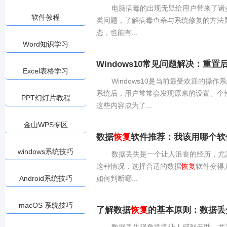
电脑病毒的出现无疑给用户带来了诸
软件教程
类问题，了解病毒查杀与系统修复的方法
态，也能有...
Word知识学习
Windows10常见问题解决：重置
Excel表格学习
Windows10是当前最受欢迎的
系统后，用户常常会发现原来的设置、个
PPT幻灯片教程
这些内容成为了...
金山WPS专区
数据
恢复
软件推荐：我该用哪个软
windows系统技巧
数据丢失是一个让人沮丧的经历，尤
这种情况，选择合适的数据
恢复
软件变得
Android系统技巧
如何判断哪...
macOS 系统技巧
了解数据
恢复
的基本原则：数据丢