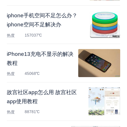
iphone手机空间不足怎么办？
iphone空间不足解决办
157037℃
热度
iPhone13充电不显示的解决
教程
45068℃
热度
故宫社区app怎么用 故宫社区
app使用教程
88781℃
热度