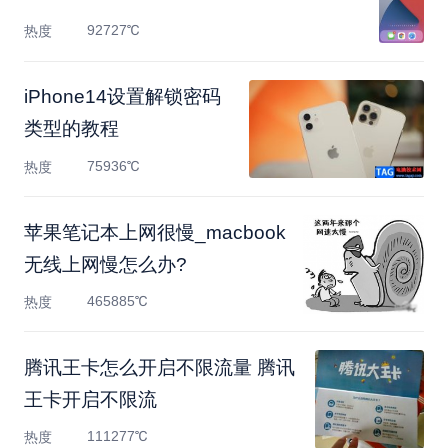
92727℃
热度
​iPhone14设置解锁密码
类型的教程
75936℃
热度
苹果笔记本上网很慢_macbook
无线上网慢怎么办?
465885℃
热度
腾讯王卡怎么开启不限流量 腾讯
王卡开启不限流
111277℃
热度