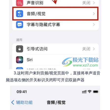
3.这时用户来到音频/视觉页面中，直接将单声道音
频选项右侧的开关标识关闭即可开启双扬声器