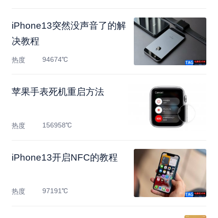
iPhone13突然没声音了的解
决教程
94674℃
热度
苹果手表死机重启方法
156958℃
热度
​iPhone13开启NFC的教程
97191℃
热度