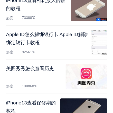
​iPhone13查看相机放大倍数
的教程
73388℃
热度
Apple ID怎么解绑银行卡 Apple ID解除
绑定银行卡教程
92561℃
热度
美图秀秀怎么查看历史
130868℃
热度
​iPhone13查看保修期的
教程