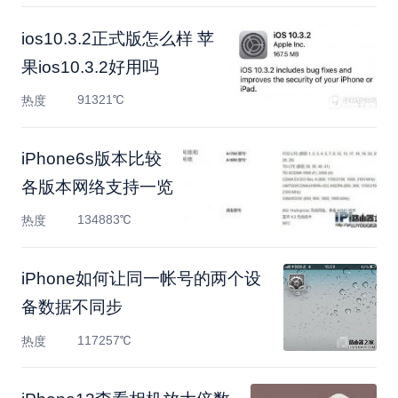
ios10.3.2正式版怎么样 苹
果ios10.3.2好用吗
91321℃
热度
iPhone6s版本比较
各版本网络支持一览
134883℃
热度
iPhone如何让同一帐号的两个设
备数据不同步
117257℃
热度