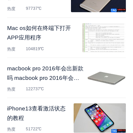
97737℃
热度
Mac os如何在终端下打开
APP应用程序
104819℃
热度
macbook pro 2016年会出新款
吗 macbook pro 2016年会变
轻
122737℃
热度
​iPhone13查看激活状态
的教程
51722℃
热度