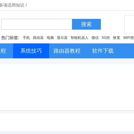
的各项适用知识！
搜索
热门标签:
手机
路由器
电脑
显示器
智能机器人
微信
5G控
恢复
WiFi
教程
系统技巧
路由器教程
软件下载