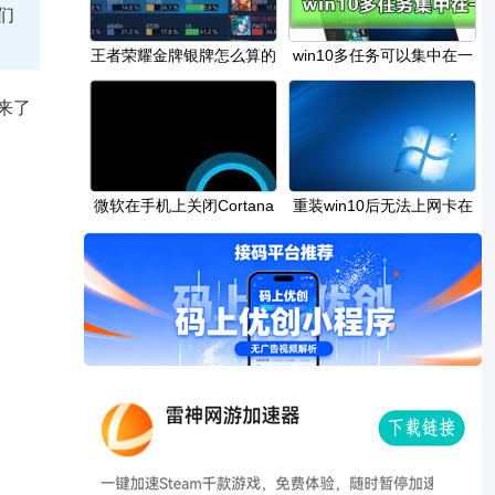
们
王者荣耀金牌银牌怎么算的
win10多任务可以集中在一
金牌银牌判定
个桌面显示吗解
来了
微软在手机上关闭Cortana
重装win10后无法上网卡在
登录界面解决方