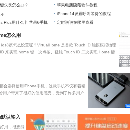
me键失灵怎么办？
苹果电脑隐藏软件教程
显示
​iPhone14设置呼叫等待的教程
ne6s Plus用什么卡 苹果6手机
定时说说在哪里查看
 home怎么用
home ios8该怎么设置呢？VirtualHome 是首款 Touch ID 触摸模拟物理
D 来实现 home 键一次点按、轻触 Touch ID 二次实现 Home 键
会选择使用iPhone手机，这款手机不仅有着精
给用户带来了很好的使用感受，受到了许多用户
为默认输入
不好用，很想能