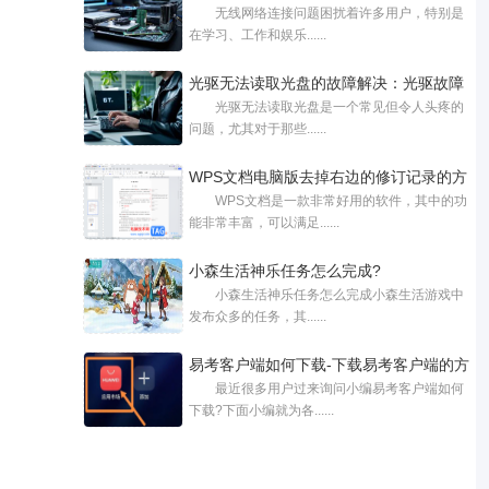
无线网络连接问题困扰着许多用户，特别是
在学习、工作和娱乐......
光驱无法读取光盘的故障解决：光驱故障
光驱无法读取光盘是一个常见但令人头疼的
问题，尤其对于那些......
WPS文档电脑版去掉右边的修订记录的方
WPS文档是一款非常好用的软件，其中的功
法
能非常丰富，可以满足......
小森生活神乐任务怎么完成?
小森生活神乐任务怎么完成小森生活游戏中
发布众多的任务，其......
易考客户端如何下载-下载易考客户端的方
最近很多用户过来询问小编易考客户端如何
下载?下面小编就为各......