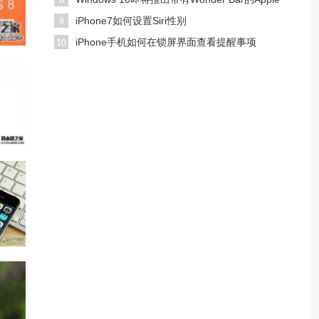
Touchbar
iPhone7如何设置Siri性别
iPhone手机如何在锁屏界面查看提醒事项