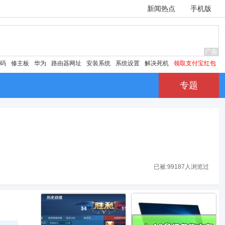
新闻热点
手机版
密码
修主板
华为
路由器网址
安装系统
系统设置
解决死机
领取支付宝红包
专题
已被:
99187人浏览过