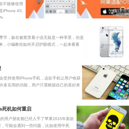
前不能够使用
hone 4S、
...
冬天的季节，躲在被窝里看小说无疑是一种享受，但是
来，小编教你如何开启护眼模式，一起来看看
程
坚持使用iPhone手机，这款手机让用户收获
有着许多实用的功能，用户只需根据自己的喜好来
e6s死机如何重启
不少的用户朋友都已经入手了苹果2015年新款
用过程，可能会遇到一些问题，比如使用中死