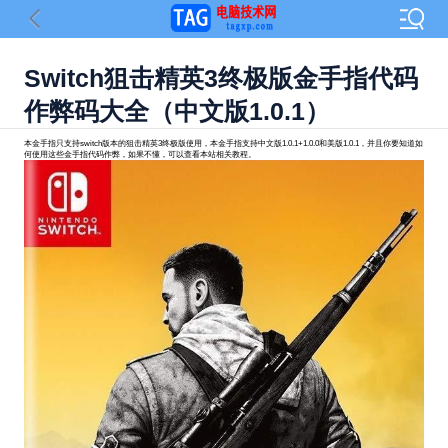
Switch狙击精英3终极版金手指代码
作弊码大全（中文版1.0.1）
本金手指只支持switch版本的狙击精英3终极版使用，本金手指支持中文版1.0.1+1.0.0和美版1.0.1，并且你要知道如
何使用这些金手指代码作弊，如果不懂，可以查看本站相关教程。