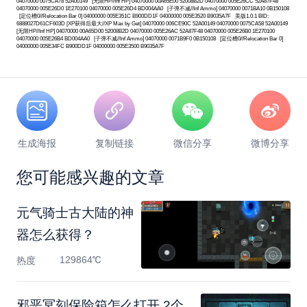
04070000 0075CA78 52A00149 [无限HP//Inf HP] 04070000 00A65E00 52008B2D 04070000 005E26CC 52A87F48
04070000 005E26D0 1E270100 04070000 005E26D4 BD004AA0 [子弹不减//Inf Ammo] 04070000 0071BA10 0B150108
[定位槽0//Relocation Bar 0] 04000000 005E351C B900DD1F 04000000 005E3520 B9035A7F 美版1.0.1 BID:
6888027D61CF603D [XP获得后最大//XP Max by Get] 04070000 006CE90C 52A00149 04070000 0075CA58 52A00149
[无限HP//Inf HP] 04070000 00A65D00 52008B2D 04070000 005E26AC 52A87F48 04070000 005E26B0 1E270100
04070000 005E26B4 BD004AA0 [子弹不减//Inf Ammo] 04070000 0071B9F0 0B150108 [定位槽0//Relocation Bar 0]
04000000 005E34FC B900DD1F 04000000 005E3500 B9035A7F
生成海报
复制链接
微信分享
微博分享
您可能感兴趣的文章
元气骑士古大陆的神
器怎么获得？
129864℃
热度
邪恶冥刻保险箱怎么打开 2个