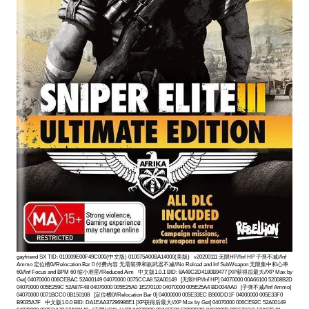
gayfriend SX TID: 010009E00F49C000(中文版) 010075A00BA14000(美版) v20200111 无限HP//Inf HP 子弹不减//Inf
Ammo 定位槽0//Relocation Bar 0 付费内容 无需装弹和副武器不减//No Reload and Inf SubWeapon 无限集中和心率
60//Inf Focus and BPM 60 缩小准星//Reduced Aim 中文版1.0.1 BID: 8A49C2D4180B9477 [XP获得后最大//XP Max by
Get] 04070000 006CEBAC 52A00149 04070000 0075CCA8 52A00149 [无限HP//Inf HP] 04070000 00A66100 52008B2D
04070000 005E259C 52A87F48 04070000 005E25A0 1E270100 04070000 005E25A4 BD004AA0 [子弹不减//Inf Ammo]
04070000 0071BCC0 0B150108 [定位槽0//Relocation Bar 0] 04000000 005E33EC B900DD1F 04000000 005E33F0
B9035A7F 中文版1.0.0 BID: DA1EAA37296986E1 [XP获得后最大//XP Max by Get] 04070000 006CE92C 52A00149