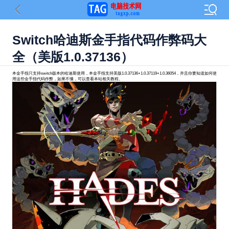
Switch哈迪斯金手指代码作弊码大
全（美版1.0.37136）
本金手指只支持switch版本的哈迪斯使用，本金手指支持美版1.0.37136+1.0.37119+1.0.36054，并且你要知道如何使
用这些金手指代码作弊，如果不懂，可以查看本站相关教程。