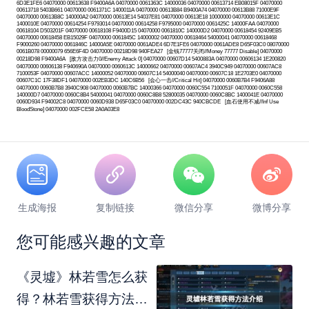
6D3E1FE6 04070000 00613638 F9400A6A 04070000 0061363C 14000036 04070000 00613714 EB08015F 04070000
00613718 5403B661 04070000 0061371C 1400011A 04070000 00613B84 B9400A74 04070000 00613B88 71000E9F
04070000 00613B8C 140000A2 04070000 00613E14 54037E81 04070000 00613E18 10000000 04070000 00613E1C
1400010E 04070000 00614254 F9793014 04070000 00614258 F9795000 04070000 0061425C 14000FAA 04070000
00618104 D503201F 04070000 00618108 F9400D15 04070000 0061810C 140000D2 04070000 00618454 92409EB5
04070000 00618458 EB15029F 04070000 0061845C 14000002 04070000 00618464 54000041 04070000 00618468
F9000260 04070000 0061846C 14000A5E 04070000 0061ADE4 6D7E1FE6 04070000 0061ADE8 D65F03C0 08070000
0061B078 00000079 656E6F4D 04070000 00218D98 940FEA27 [金钱77777关闭//Money 77777 Disable] 04070000
00218D98 F9400A6A [敌方攻击力0//Enemy Attack 0] 04070000 00607D14 5400883A 04070000 00606134 1E200820
04070000 00606138 F940690A 04070000 0060613C 14000662 04070000 00607AC4 3940C949 04070000 00607AC8
7100053F 04070000 00607ACC 14000052 04070000 00607C14 54000040 04070000 00607C18 1E2703E0 04070000
00607C1C 17F38DF1 04070000 002EB3DC 140C6B56 [会心一击//Critical Hit] 04070000 0060B7B4 F9406A88
04070000 0060B7B8 3940C908 04070000 0060B7BC 14000366 04070000 0060C554 7100051F 04070000 0060C558
140000D7 04070000 0060C8B4 54000041 04070000 0060C8B8 52800035 04070000 0060C8BC 1400041E 04070000
0060D934 F94002C8 04070000 0060D938 D65F03C0 04070000 002DC43C 940CBCDE [血石使用不减//Inf Use
BloodStone] 04070000 002FCE58 2A0A03E8
生成海报
复制链接
微信分享
微博分享
您可能感兴趣的文章
《灵墟》林若雪怎么获
得？林若雪获得方法介