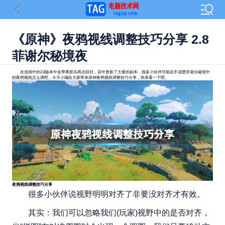
《原神》夜鸦视线调整技巧分享 2.8
菲谢尔秘境夜
在游戏中的2.8版本中金苹果群岛再次回归，其中更新了大量的副本，很多小伙伴可能还不清楚菲谢尔秘境中
的夜鸦视线怎么调吧，今天小编给大家带来原神夜鸦视线调整技巧分享，快来看一下吧。
夜鸦视线调整技巧分享
很多小伙伴说视野明明对齐了非要没对齐才有效。
其实：我们可以忽略我们(玩家)视野中的是否对齐，