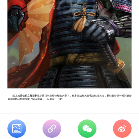
以上就是信长之野望新生织田信长立绘介绍的内容了，更多游戏相关资讯攻略请关注，我们将会第一时间更新
最全的内容帮助大家了解该游戏，一起来看一下吧。