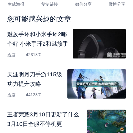
生成海报
复制链接
微信分享
微博分享
您可能感兴趣的文章
魅族手环和小米手环2哪
个好 小米手环2和魅族手
42618℃
热度
天涯明月刀手游115级
功力提升攻略
44128℃
热度
王者荣耀3月10日更新了什么
3月10日全服不停机更