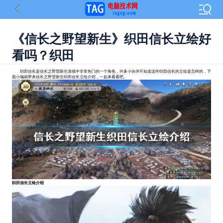
《信长之野望新生》织田信长立绘好
看吗？织田
织田信长是信长之野望新生游戏中非常热门的一个角色，许多小伙伴不知道这作织田信长的立绘是怎样的，下
面小编就带来信长之野望新生织田信长立绘介绍，一起来看看吧。
织田信长立绘介绍