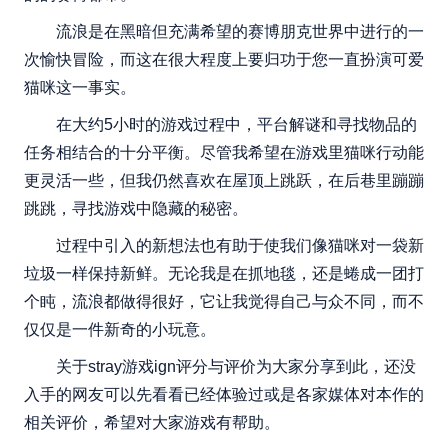
流浪是在黑暗但充满希望的赛博朋克世界中进行的一
次愉快冒险，而这在很大程度上要归功于您一直扮演可爱
猫咪这一事实。
在大约5小时的游戏过程中，平台解谜和寻找物品的
任务相结合的十分平衡。尽管我希望在游戏里猫咪行动能
更灵活一些，但我仍然喜欢在屋顶上跳跃，在后巷里蹦蹦
跳跳，寻找游戏中隐藏的秘密。
过程中引入的新想法也有助于使我们像猫咪对一袋新
垃圾一样保持新鲜。无论我是在抓地毯，还是蜷成一团打
个盹，流浪都做得很好，它让我觉得自己与众不同，而不
仅仅是一件新奇的小玩意。
关于stray游戏ign评分与评价为大家分享到此，还没
入手的网友可以先看看已经体验过或是各家媒体对本作的
相关评价，希望对大家游戏有帮助。