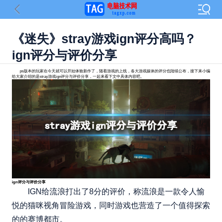
《迷失》stray游戏ign评分高吗？
ign评分与评价分享
ps版本的玩家在今天就可以开始体验新作了，随着游戏的上线，各大游戏媒体的评分也陆续公布，接下来小编
给大家介绍的是stray游戏ign评分与评价分享，一起来看下文中具体内容吧。
ign评分与评价分享
IGN给流浪打出了8分的评价，称流浪是一款令人愉
悦的猫咪视角冒险游戏，同时游戏也营造了一个值得探索
的的赛博都市。