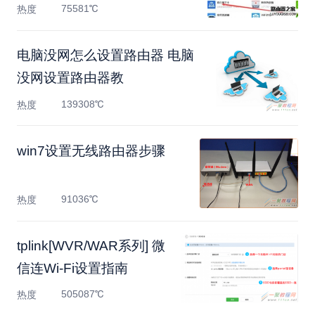
75581℃
热度
电脑没网怎么设置路由器 电脑
没网设置路由器教
139308℃
热度
win7设置无线路由器步骤
91036℃
热度
tplink[WVR/WAR系列] 微
信连Wi-Fi设置指南
505087℃
热度