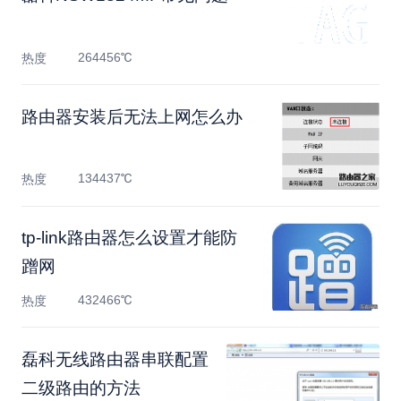
264456℃
热度
路由器安装后无法上网怎么办
134437℃
热度
tp-link路由器怎么设置才能防
蹭网
432466℃
热度
磊科无线路由器串联配置
二级路由的方法