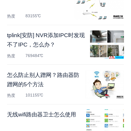
83155℃
热度
tplink[安防] NVR添加IPC时发现
不了IPC，怎么办？
769484℃
热度
怎么防止别人蹭网？路由器防
蹭网的5个方法
101155℃
热度
无线wifi路由器卫士怎么使用