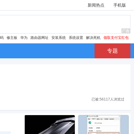
新闻热点
手机版
密码
修主板
华为
路由器网址
安装系统
系统设置
解决死机
领取支付宝红包
专题
已被:
56117人浏览过