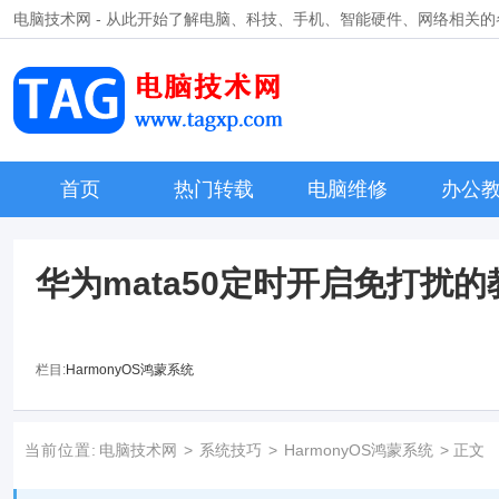
电脑技术网 - 从此开始了解电脑、科技、手机、智能硬件、网络相关
首页
热门转载
电脑维修
办公
​华为mata50定时开启免打扰
栏目:
HarmonyOS鸿蒙系统
当前位置:
电脑技术网
>
系统技巧
>
HarmonyOS鸿蒙系统
> 正文