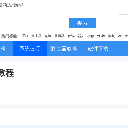
的各项适用知识！
搜索
热门标签:
手机
路由器
电脑
显示器
智能机器人
微信
5G控
恢复
WiFi
教程
系统技巧
路由器教程
软件下载
的教程