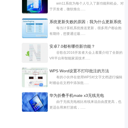
win11系统为每个人引入了新功能和机会。对
造的全
于开发者，微软推出......
系统更新失败的原因：我为什么更新系统
每当计算机系统推送更新，很多用户都会抱
有期待，想要通过最......
安卓7.0都有哪些新功能？
谷歌在2016开发者大会上着重介绍了全新的
VR平台和智能家居技术......
WPS Word设置不打印批注的方法
有的小伙伴在使用WPS对文字文档进行编辑
时都会在文档中添加批......
华为折叠手机mate x3无线充电
由于无线充电相比有线来说自由度更高，也
更适合用来打游戏，......