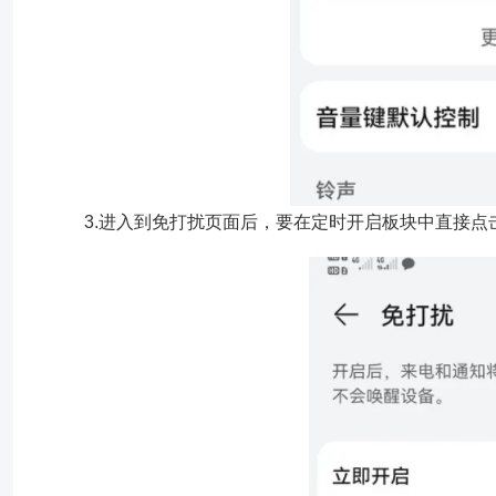
3.进入到免打扰页面后，要在定时开启板块中直接点