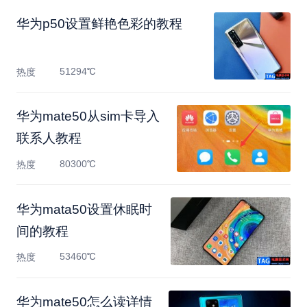
​华为p50设置鲜艳色彩的教程
51294℃
热度
华为mate50从sim卡导入
联系人教程
80300℃
热度
​华为mata50设置休眠时
间的教程
53460℃
热度
华为mate50怎么读详情