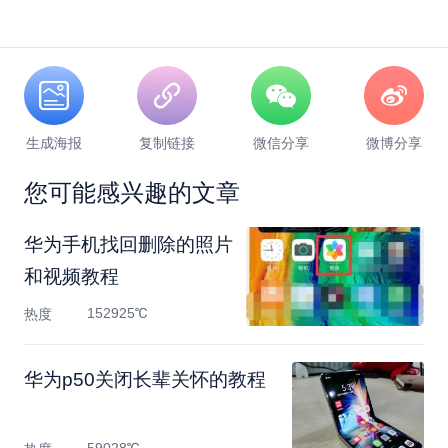
生成海报
复制链接
微信分享
微博分享
您可能感兴趣的文章
华为手机找回删除的照片
和视频教程
152925℃
热度
​华为p50关闭长辈关怀的教程