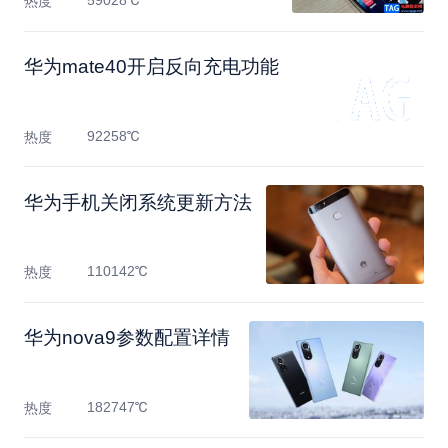
59028℃
热度
华为mate40开启反向充电功能
92258℃
热度
华为手机关闭系统更新方法
110142℃
热度
华为nova9参数配置详情
182747℃
热度