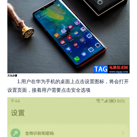
方法步骤
1.用户在华为手机的桌面上点击设置图标，将会打开
设置页面，接着用户需要点击安全选项