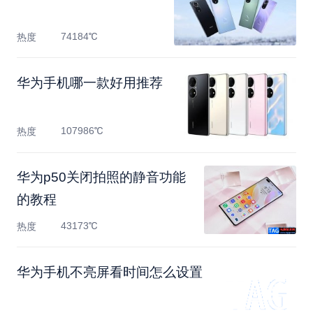
74184℃
热度
华为手机哪一款好用推荐
107986℃
热度
​华为p50关闭拍照的静音功能
的教程
43173℃
热度
华为手机不亮屏看时间怎么设置