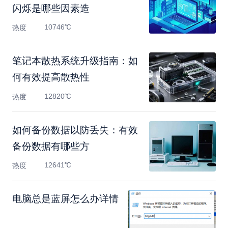
闪烁是哪些因素造
10746℃
热度
笔记本散热系统升级指南：如
何有效提高散热性
12820℃
热度
如何备份数据以防丢失：有效
备份数据有哪些方
12641℃
热度
电脑总是蓝屏怎么办详情