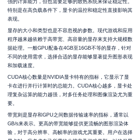
强的计算能力，但也需要足够的散热系统来保证稳定性。
特别是在高负载条件下，显卡的温控和稳定性直接影响其
表现。
显存的大小和类型也是不容忽视的参数。现代游戏和应用
程序越来越依赖于高带宽、高容量的显存来支持大规模数
据处理。一般GPU配备在4GB至16GB不等的显存，针对
不同的使用需求，选择合适的显存能够显著提升图形表现
和加载速度。
CUDA核心数量是NVIDIA显卡特有的指标，它显示了显
卡在进行并行计算时的总能力。CUDA核心越多，显卡处
理复杂运算的能力越强，对多任务处理和图像渲染尤为重
要。
带宽则是显存和GPU之间数据传输速率的指标，通常以
GB/s来表示。更高的带宽能够提供更流畅的图形渲染体
验，对于高分辨率、高帧率的游戏尤其重要。用户在选择