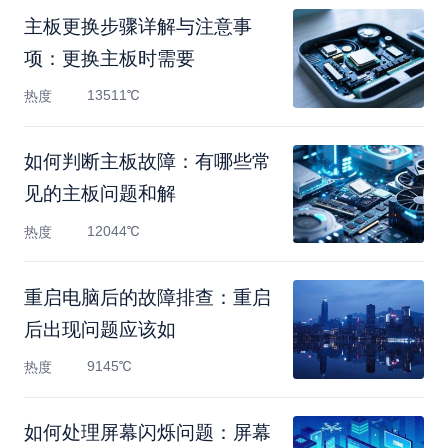
主板更换步骤详解与注意事
项：更换主板时需要
13511℃
热度
如何判断主板故障：有哪些常
见的主板问题和解
12044℃
热度
重启电脑后的故障排查：重启
后出现问题应该如
9145℃
热度
如何处理屏幕闪烁问题：屏幕