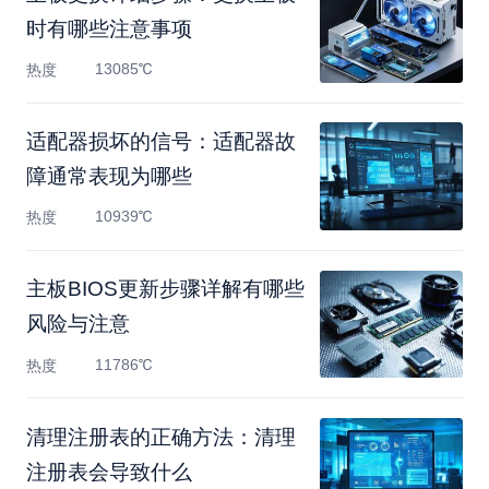
时有哪些注意事项
13085℃
热度
适配器损坏的信号：适配器故
障通常表现为哪些
10939℃
热度
主板BIOS更新步骤详解有哪些
风险与注意
11786℃
热度
清理注册表的正确方法：清理
注册表会导致什么