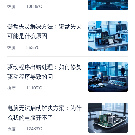
10886℃
热度
键盘失灵解决方法：键盘失灵
可能是什么原因
8535℃
热度
驱动程序出错处理：如何修复
驱动程序导致的问
11105℃
热度
电脑无法启动解决方案：为什
么我的电脑开不了
12483℃
热度