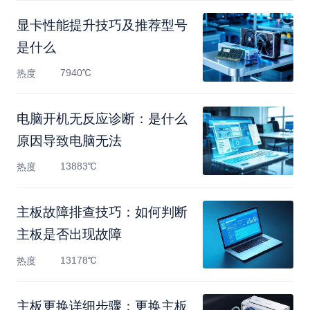
显卡性能提升技巧及推荐型号
是什么
7940℃
热度
电脑开机无反应诊断：是什么
原因导致电脑无法
13883℃
热度
主板故障排查技巧：如何判断
主板是否出现故障
13178℃
热度
主板更换详细步骤：更换主板