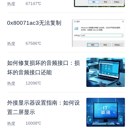
67147℃
热度
0x80071ac3无法复制
67586℃
热度
如何修复损坏的音频接口：损
坏的音频接口还能
12096℃
热度
外接显示器设置指南：如何设
置二屏显示
10008℃
热度