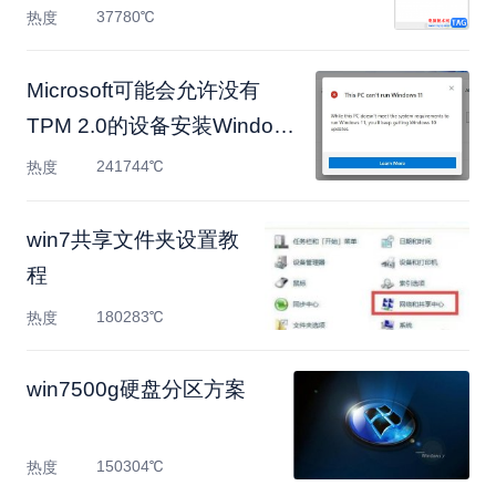
37780℃
热度
Microsoft可能会允许没有
TPM 2.0的设备安装Windows
1
241744℃
热度
win7共享文件夹设置教
程
180283℃
热度
win7500g硬盘分区方案
150304℃
热度