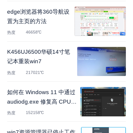
edge浏览器将360导航设
置为主页的方法
46658℃
热度
K456UJ6500华硕14寸笔
记本重装win7
217021℃
热度
如何在 Windows 11 中通过
audiodg.exe 修复高 CPU
使用
152158℃
热度
win7资源管理器已停止工作