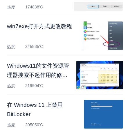
174838℃
热度
win7exe打开方式更改教程
245835℃
热度
Windows11的文件资源管
理器搜索不起作用的修复
方
219904℃
热度
在 Windows 11 上禁用
BitLocker
205050℃
热度