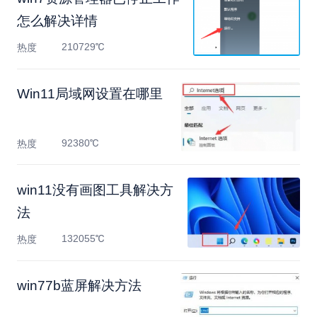
怎么解决详情
210729℃
热度
Win11局域网设置在哪里
92380℃
热度
win11没有画图工具解决方
法
132055℃
热度
win77b蓝屏解决方法