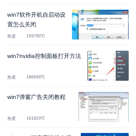
win7软件开机自启动设
置怎么关闭
159790℃
热度
win7nvidia控制面板打开方法
186658℃
热度
win7弹窗广告关闭教程
161820℃
热度