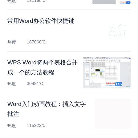
121168℃
热度
常用Word办公软件快捷键
187060℃
热度
WPS Word将两个表格合并
成一个的方法教程
30491℃
热度
Word入门动画教程：插入文字
批注
115922℃
热度