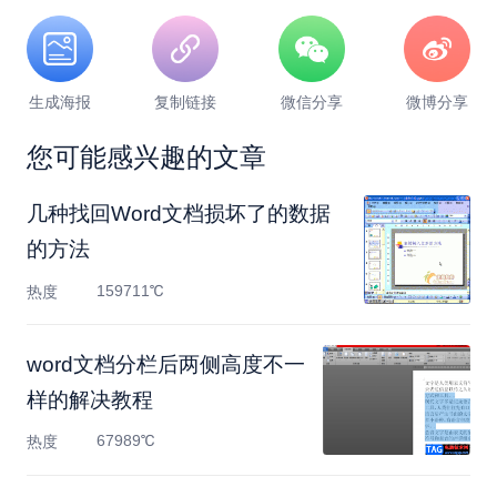
生成海报
复制链接
微信分享
微博分享
您可能感兴趣的文章
几种找回Word文档损坏了的数据
的方法
159711℃
热度
​word文档分栏后两侧高度不一
样的解决教程
67989℃
热度