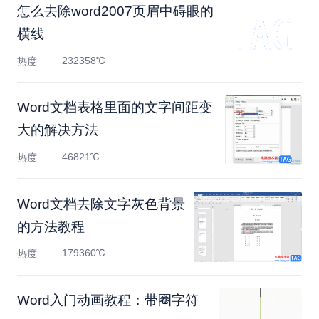
怎么去除word2007页眉中碍眼的
横线
232358℃
热度
Word文档表格里面的文字间距变
大的解决方法
46821℃
热度
Word文档去除文字灰色背景
的方法教程
179360℃
热度
Word入门动画教程：带圈字符