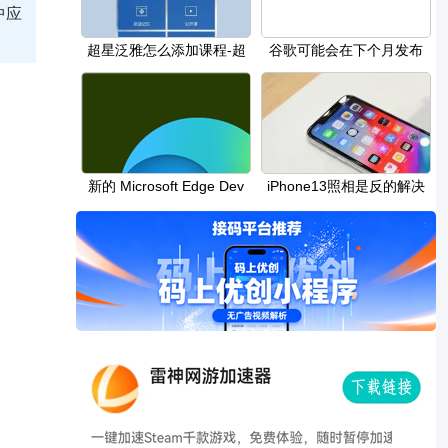
中应
超星泛雅怎么添加课程-超
谷歌可能会在下个月发布
星泛雅添加课程
Pixel Watch
新的 Microsoft Edge Dev
​iPhone13照相是反的解决
Build 发布，Linux 改进
教程