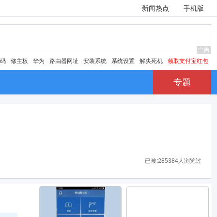
新闻热点
手机版
密码
修主板
华为
路由器网址
安装系统
系统设置
解决死机
领取支付宝红包
专题
已被:
285384人浏览过