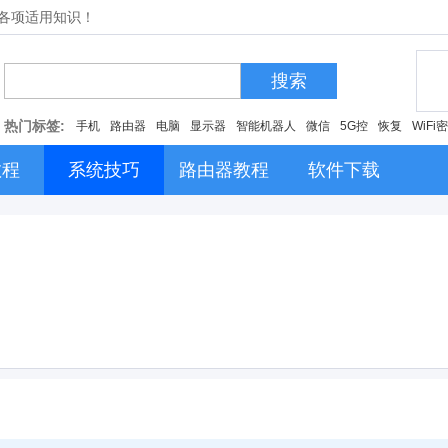
的各项适用知识！
搜索
热门标签:
手机
路由器
电脑
显示器
智能机器人
微信
5G控
恢复
WiFi
教程
系统技巧
路由器教程
软件下载