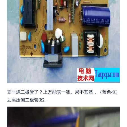
莫非烧二极管了？上万能表一测。果不其然，（蓝色框）
去高压侧二极管0Ω。