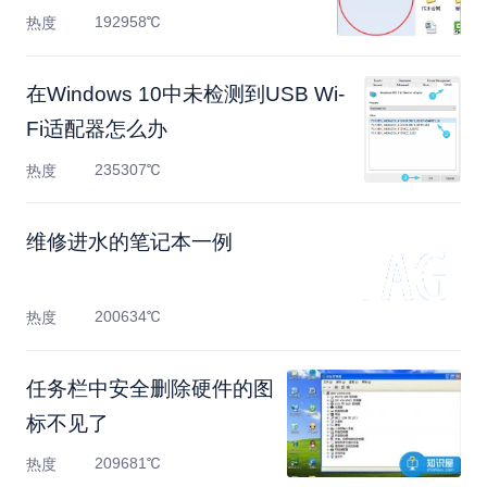
192958℃
热度
在Windows 10中未检测到USB Wi-
Fi适配器怎么办
235307℃
热度
维修进水的笔记本一例
200634℃
热度
任务栏中安全删除硬件的图
标不见了
209681℃
热度