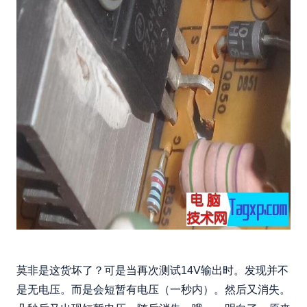
莫非是这货坏了？可是当再次测试14V输出时。发现并不
是无电压。而是会短暂有电压（一秒内）。然后又消失。