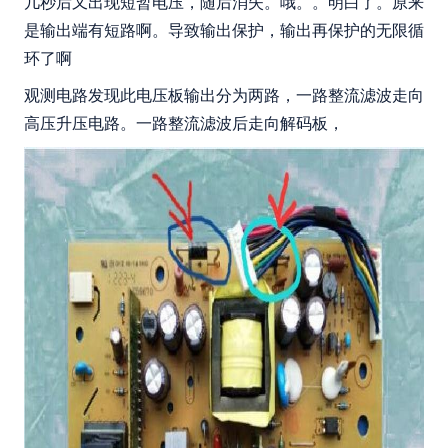
几秒后又出现短暂电压，随后消失。哦。。明白了。原来
是输出端有短路啊。导致输出保护，输出再保护的无限循
环了啊
观测电路发现此电压板输出分为两路，一路整流滤波走向
高压升压电路。一路整流滤波后走向解码板，