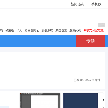
新闻热点
手机版
密码
修主板
华为
路由器网址
安装系统
系统设置
解决死机
领取支付宝红包
专题
已被:
85035人浏览过