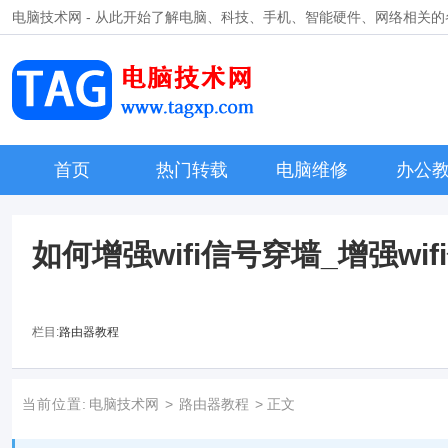
电脑技术网 - 从此开始了解电脑、科技、手机、智能硬件、网络相关
首页
热门转载
电脑维修
办公
如何增强wifi信号穿墙_增强wi
栏目:
路由器教程
当前位置:
电脑技术网
>
路由器教程
> 正文