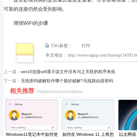
可靠的连接仍然会受到影响。
增强WiFi的步骤
TAG标签：
打印
本文地址： http://www.tagxp.com/luyouqi/14703.h
上一篇：
win10连接wifi显示该文件没有与之关联的程序来执
下一篇：
无线密码破解软件哪个最好破解?无线路由器密码
相关推荐
Related Recommendations
Windows11笔记本中如何使
如何在 Windows 11 上将您
以太网或 