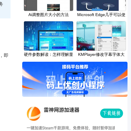
务
Ai调整图片大小的方法
Microsoft Edge几乎可以使
用Apple Silicon
硬件参数解读：怎样理解显
KMPlayer修改字幕字体大
，即
卡上的技术参
小的方法