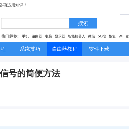
的各项适用知识！
搜索
热门标签:
手机
路由器
电脑
显示器
智能机器人
微信
5G控
恢复
WiFi
教程
系统技巧
路由器教程
软件下载
fi信号的简便方法