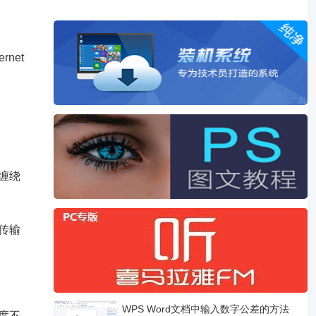
net
缠绕
传输
WPS Word文档中输入数字公差的方法
度不