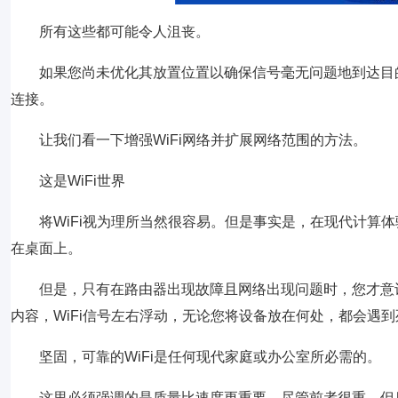
所有这些都可能令人沮丧。
如果您尚未优化其放置位置以确保信号毫无问题地到达目的地，
连接。
让我们看一下增强WiFi网络并扩展网络范围的方法。
这是WiFi世界
将WiFi视为理所当然很容易。但是事实是，在现代计算
在桌面上。
但是，只有在路由器出现故障且网络出现问题时，您才意识
内容，WiFi信号左右浮动，无论您将设备放在何处，都会遇到
坚固，可靠的WiFi是任何现代家庭或办公室所必需的。
这里必须强调的是质量比速度更重要。尽管前者很重，但后