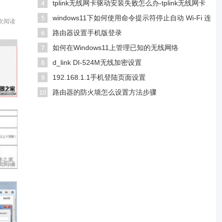
tplink无线网卡驱动安装失败怎么办-tplink无线网卡
windows11下如何使用命令提示符停止自动 Wi-Fi 连
 次阅读
接
路由器设置手机版登录
如何在Windows11上管理已知的无线网络
d_link DI-524M无线加密设置
192.168.1.1手机登陆页面设置
路由器的防火墙怎么设置方法步骤
 次阅读
 次阅读