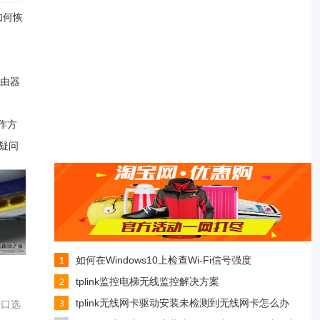
如何恢
由器
操作方
及疑问
 次阅读
如何在Windows10上检查Wi-Fi信号强度
tplink监控电梯无线监控解决方案
tplink无线网卡驱动安装未检测到无线网卡怎么办
端口选