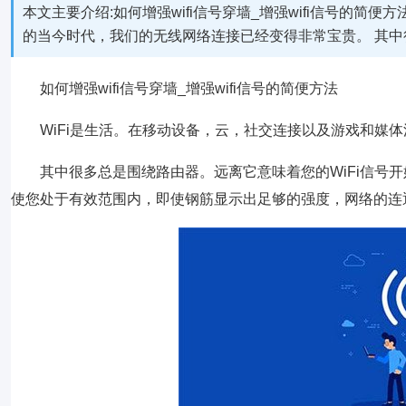
本文主要介绍:如何增强wifi信号穿墙_增强wifi信号的简
的当今时代，我们的无线网络连接已经变得非常宝贵。 其
如何增强wifi信号穿墙_增强wifi信号的简便方法
WiFi是生活。在移动设备，云，社交连接以及游戏和媒
其中很多总是围绕路由器。远离它意味着您的WiFi信号
使您处于有效范围内，即使钢筋显示出足够的强度，网络的连