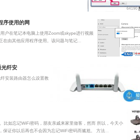
64190
用程序使用的网
，多个用户在笔记本电脑上使用Zoom或skype进行视频
在由其他应用程序使用。该问题与笔记...
81393
通光纤安
光纤安装路由器怎么设置教
159862
比如忘记WiFi密码，朋友亲戚来家里做客，然而 所以，今天小
保证你以后再也不会因为忘记WiFi密码而尴尬。 方法...