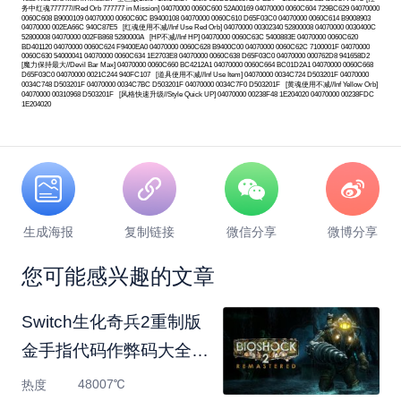
务中红魂777777//Red Orb 777777 in Mission] 04070000 0060C600 52A00169 04070000 0060C604 729BC629 04070000
0060C608 B9000109 04070000 0060C60C B9400108 04070000 0060C610 D65F03C0 04070000 0060C614 B9008903
04070000 002EA66C 940C87E5 [红魂使用不减//Inf Use Red Orb] 04070000 00302340 52800008 04070000 0030400C
52800008 04070000 002FB868 5280000A [HP不减//Inf HP] 04070000 0060C63C 5400883E 04070000 0060C620
BD401120 04070000 0060C624 F9400EA0 04070000 0060C628 B9400C00 04070000 0060C62C 7100001F 04070000
0060C630 54000041 04070000 0060C634 1E2703E8 04070000 0060C638 D65F03C0 04070000 000762D8 941658D2
[魔力保持最大//Devil Bar Max] 04070000 0060C660 BC4212A1 04070000 0060C664 BC01D2A1 04070000 0060C668
D65F03C0 04070000 0021C244 940FC107 [道具使用不减//Inf Use Item] 04070000 0034C724 D503201F 04070000
0034C748 D503201F 04070000 0034C7BC D503201F 04070000 0034C7F0 D503201F [黄魂使用不减//Inf Yellow Orb]
04070000 00310968 D503201F [风格快速升级//Style Quick UP] 04070000 00238F48 1E204020 04070000 00238FDC
1E204020
生成海报
复制链接
微信分享
微博分享
您可能感兴趣的文章
Switch生化奇兵2重制版
金手指代码作弊码大全
（美
48007℃
热度