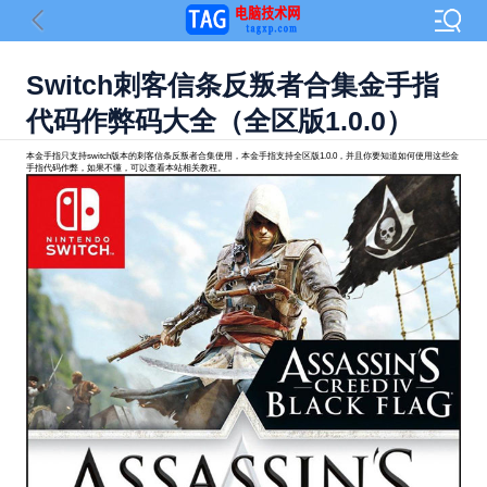
Switch刺客信条反叛者合集金手指
代码作弊码大全（全区版1.0.0）
本金手指只支持switch版本的刺客信条反叛者合集使用，本金手指支持全区版1.0.0，并且你要知道如何使用这些金
手指代码作弊，如果不懂，可以查看本站相关教程。