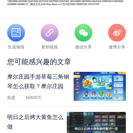
729D0008 04070000 02A37A08 1E270100 04070000 02A37A0C BD015800 04070000 02A37A10 D65F03C0 04070000
02348990 941BBC1C [船攻击无冷却//Ship Attack no CD] 04070000 025BDFB0 17FFFFDD
生成海报
复制链接
微信分享
微博分享
您可能感兴趣的文章
摩尔庄园手游草莓三角钢
琴怎么获取？摩尔庄园
60605℃
热度
明日之后烤大黄鱼怎么
做