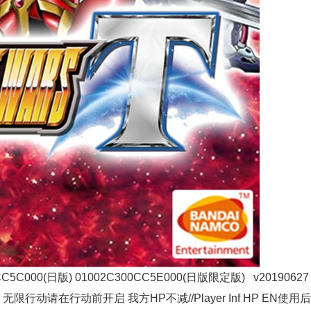
54000041 04000000 00862E48 52800009 04000000 00862E4C B9002D09 04000000 00862E50 D65F03C0 04000000 00862E54 7001EB15 04000000 0067C4A0 94079A64 [EN使用后最大//EN Max by Use] 04000000 006563D0 79409801 04000000 006563E8 79409928 [SP变动后最大//Change SP Max] 04000000 0064CF30 2A0003E0 [命中率最大//Hit Rate Max] 04000000 0064E810 528E0008 [自定义我方气力//Custom Player Strength] 02000000 00862F44 0000XXXX ←自定义气力数值 十六进制 04000000 00862F00 10000003 04000000 00862F04 79408863 04000000 00862F08 F9401001 04000000 00862F0C F100003F 04000000 00862F10 54000160 04000000 00862F14 39426021 04000000 00862F18 7100003F 04000000 00862F1C 54000101 04000000 00862F20 F9400801 04000000 00862F24 F100003F 04000000 00862F28 540000A0 04000000 00862F2C F9400421 04000000 00862F30 F100003F 04000000 00862F34 54000040 04000000 00862F38 7900B423 04000000 00862F3C AA0003E1 04000000 00862F40 D65F03C0 04000000 006853DC 940776C9 [弹数不减//Inf Ammo] 04000000 006565F8 5280000A 04000000 0065660C 52800008 [Ex指令10//ExC 10] 04000000 00626AAC 52800148 04000000 00626AB0 3901B008 中文版1.0.2 BID: b49e93fb9664813b [金钱变动后最大//Change Money Max] 04000000 0069AE20 2A0003E0 04000000 0069AE5C 2A0003E0 04000000 0069AE98 2A0003E0 04000000 0069AF40 2A0003E0 04000000 0069AF54 52A77348 04000000 0069AF58 72993FE8 [TacP变动后最大//Change TacP Max] 04000000 0069B088 2A0003E0 04000000 0069B0C4 2A0003E0 04000000 0069B100 2A0003E0 04000000 0069B170 2A0003E0 04000000 0069B184 52A0BEA8 04000000 0069B188 729C1FE8 [我方HP不减//Player Inf HP] 04000000 00861D30 F9401100 04000000 00861D34 F100001F 04000000 00861D38 540000A0 04000000 00861D3C 39426000 04000000 00861D40 7100001F 04000000 00861D44 54000041 04000000 00861D48 52800009 04000000 00861D4C B9002D09 04000000 00861D50 D65F03C0 04000000 00861D54 7001EB15 04000000 0067B3E0 94079A54 [EN使用后最大//EN Max by Use] 04000000 00655320 79409801 04000000 00655338 79409928 [SP变动后最大//Change SP Max] 04000000 0064BE80 2A0003E0 [命中率最大//Hit Rate Max] 04000000 0064D760 528E0008 [自定义我方气力//Custom Player Strength] 02000000 00861E44 0000XXXX ←自定义气力数值 十六进制 04000000 00861E00 10000003 04000000 00861E04 79408863 04000000 00861E08 F9401001 04000000 00861E0C F100003F 04000000 00861E10 54000160 04000000 00861E14 39426021 04000000 00861E18 7100003F 04000000 00861E1C 54000101 04000000 00861E20 F9400801 04000000 00861E24 F100003F 04000000 00861E28 540000A0 04000000 00861E2C F9400421 04000000 00861E30 F100003F 04000000 00861E34 54000040 04000000 00861E38 7900B423 04000000 00861E3C AA0003E1 04000000 00861E40 D65F03C0 04000000 0068431C 940776B9 [弹数不减//Inf Ammo] 04000000 00655548 5280000A 04000000 0065555C 52800008 [Ex指令10//ExC 10] 04000000 006259FC 52800148 04000000 00625A00 3901B008 中文版+日版+日版限定版1.0.1 BID: 8fffb29793255470 [金钱变动后最大//Change Money Max] 04000000 0069A880 2A0003E0 04000000 0069A8BC 2A0003E0 04000000 0069A8F8 2A0003E0 04000000 0069A9A0 2A0003E0 04000000 0069A9B4 52A77348 04000000 0069A9B8 72993FE8 [TacP变动后最大//Change TacP Max] 04000000 0069AAE8 2A0003E0 04000000 0069AB24 2A0003E0 04000000 0069AB60 2A0003E0 04000000 0069ABD0 2A0003E0 04000000 0069ABE4 52A0BEA8 04000000 0069ABE8 729C1FE8 [我方HP不减//Player Inf HP] 04000000 00861430 F9401100 04000000 00861434 F100001F 04000000 00861438 540000A0 04000000 0086143C 39426000 04000000 00861440 7100001F 04000000 00861444 54000041 04000000 00861448 52800009 04000000 0086144C B9002D09 04000000 00861450 D65F03C0 04000000 00861454 7001EB15 04000000 0067AE40 9407997C [EN使用后最大//EN Max by Use] 04000000 00654D80 79409801 04000000 00654D98 79409928 [SP变动后最大//Change SP Max] 04000000 0064B8E0 2A0003E0 [命中率最大//Hit Rate Max] 04000000 0064D1C0 528E0008 [自定义我方气力//Custom Player Strength] 02000000 00861544 0000XXXX ←自定义气力数值 十六进制 04000000 00861500 10000003 04000000 00861504 79408863 04000000 00861508 F9401001 04000000 0086150C F100003F 04000000 00861510 54000160 04000000 00861514 39426021 04000000 00861518 7100003F 04000000 0086151C 54000101 04000000 00861520 F9400801 04000000 00861524 F100003F 04000000 00861528 540000A0 04000000 0086152C F9400421 04000000 00861530 F100003F 04000000 00861534 54000040 04000000 00861538 7900B423 04000000 0086153C AA0003E1 04000000 00861540 D65F03C0 04000000 00683D7C 940775E1 [弹数不减//Inf Ammo] 04000000 00654FA8 5280000A 04000000 00654FBC 52800008 [Ex指令10//ExC 10] 04000000 0062545C 52800148 04000000 00625460 3901B008 中文版+日版+日版限定版1.0.0 BID: fc92ab978eb6c815 [金钱变动后最大//Change Money Max] 04000000 00699F40 2A0003E0 04000000 00699F7C 2A0003E0 04000000 00699FB8 2A0003E0 04000000 0069A060 2A0003E0 04000000 0069A074 52A77348 04000000 0069A078 72993FE8 [TacP变动后最大//Change TacP Max] 04000000 0069A1A8 2A0003E0 04000000 0069A1E4 2A0003E0 04000000 0069A220 2A0003E0 04000000 0069A290 2A0003E0 04000000 0069A2A4 52A0BEA8 04000000 0069A2A8 729