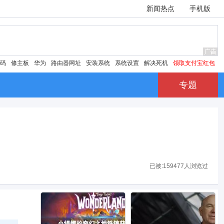
新闻热点
手机版
密码
修主板
华为
路由器网址
安装系统
系统设置
解决死机
领取支付宝红包
专题
已被:
159477人浏览过