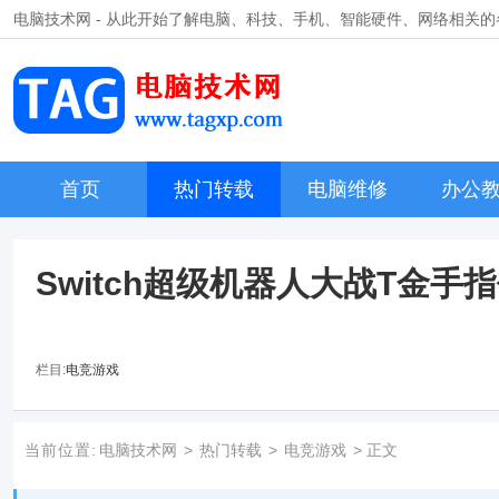
电脑技术网 - 从此开始了解电脑、科技、手机、智能硬件、网络相关
首页
热门转载
电脑维修
办公
Switch超级机器人大战T金手
栏目:
电竞游戏
当前位置:
电脑技术网
>
热门转载
>
电竞游戏
> 正文