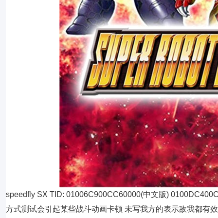
speedfly SX TID: 01006C900CC60000(中文版) 0100DC400CC5C000(日版) 01002C300CC5E000(日版限定版) v20190627 SX方式测试会引起某些战斗动画卡顿 未写我方的表示敌我都有效 无限行动请在行动前开启 我方HP不减//Player Inf HP EN使用后最大//EN Max by Use SP变动后最大//Change SP Max 命中率最大//Hit Rate Max 自定义我方气力//Custom Player Strength 弹数不减//Inf Ammo Ex指令10//ExC 10 付费内容 对敌一击999999//1 Hit 999999 敌我双方被命中后HP变为1//HP 1 by Hit 我方无限行动//Player Inf Action 经验值倍率//EXP Rate 杀敌数增加后最大//Get Kills Max 关卡回合数变动后0//Change Stage Rounds 0 总回合数变动后最大//Change Total Rounds Max 获得SR点数后数量//Custom SR after Get PG变动后98//Change PG 98 出售芯片后98个//Chip 98 by Sell 进入强化零件菜单后全98个//All Chips 98 after Enter Chips Menu 开启15/20改//Unlock Modify 15/20 通关次数//Clear Game Number TAC管理可全开//Unlock TAC Manager 中文版1.0.5 BID: 3a1a0309a1a756df [金钱变动后最大//Change Money Max] 04000000 0069F4A0 2A0003E0 04000000 0069F4DC 2A0003E0 04000000 0069F518 2A0003E0 04000000 0069F5C0 2A0003E0 04000000 0069F5D4 52A77348 04000000 0069F5D8 72993FE8 [TacP变动后最大//Change TacP Max] 04000000 0069F708 2A0003E0 04000000 0069F744 2A0003E0 04000000 0069F780 2A0003E0 04000000 0069F7F0 2A0003E0 04000000 0069F804 52A0BEA8 04000000 0069F808 729C1FE8 [我方HP不减//Player Inf HP] 04000000 00866430 F9401100 04000000 00866434 F100001F 04000000 00866438 540000A0 04000000 0086643C 39426000 04000000 00866440 7100001F 04000000 00866444 54000041 04000000 00866448 52800009 04000000 0086644C B9002D09 04000000 00866450 D65F03C0 04000000 00866454 71008865 04000000 0067F9B0 94079AA0 [EN使用后最大//EN Max by Use] 04000000 006598B0 79409801 04000000 006598C8 79409928 [SP变动后最大//Change SP Max] 04000000 00650410 2A0003E0 [命中率最大//Hit Rate Max] 04000000 00651CF0 528E0008 [自定义我方气力//Custom Player Strength] 02000000 00866544 0000XXXX ←自定义气力数值 十六进制 04000000 00866548 7100887A 04000000 00866500 10000003 04000000 00866504 79408863 04000000 00866508 F9401001 04000000 0086650C F100003F 04000000 00866510 54000160 04000000 00866514 39426021 04000000 00866518 7100003F 04000000 0086651C 54000101 04000000 00866520 F9400801 04000000 00866524 F100003F 04000000 00866528 540000A0 04000000 0086652C F9400421 04000000 00866530 F100003F 04000000 00866534 54000040 04000000 00866538 7900B423 04000000 0086653C AA0003E1 04000000 00866540 D65F03C0 04000000 006888EC 94077705 [弹数不减//Inf Ammo] 04000000 00659AD8 5280000A 04000000 00659AEC 52800008 [Ex指令10//ExC 10] 04000000 00629D1C 52800148 04000000 00629D20 3901B008 中文版1.0.4 BID: 77abb062069867c3 [金钱变动后最大//Change Money Max] 04000000 0069C750 2A0003E0 04000000 0069C78C 2A0003E0 04000000 0069C7C8 2A0003E0 04000000 0069C870 2A0003E0 04000000 0069C884 52A77348 04000000 0069C888 72993FE8 [TacP变动后最大//Change TacP Max] 04000000 0069C9B8 2A0003E0 04000000 0069C9F4 2A0003E0 04000000 0069CA30 2A0003E0 04000000 0069CAA0 2A0003E0 04000000 0069CAB4 52A0BEA8 04000000 0069CAB8 729C1FE8 [我方HP不减//Player Inf HP] 04000000 00863730 F9401100 04000000 00863734 F100001F 04000000 00863738 540000A0 04000000 0086373C 39426000 04000000 00863740 7100001F 04000000 00863744 54000041 04000000 00863748 52800009 04000000 0086374C B9002D09 04000000 00863750 D65F03C0 04000000 00863754 71008865 04000000 0067CC80 94079AAC [EN使用后最大//EN Max by Use] 04000000 00656BB0 79409801 04000000 00656BC8 79409928 [SP变动后最大//Change SP Max] 04000000 0064D710 2A0003E0 [命中率最大//Hit Rate Max] 04000000 0064EFF0 528E0008 [自定义我方气力//Custom Player Strength] 02000000 00863844 0000XXXX ←自定义气力数值 十六进制 04000000 00863800 10000003 04000000 00863804 79408863 04000000 00863808 F9401001 04000000 0086380C F100003F 04000000 00863810 54000160 04000000 00863814 39426021 04000000 00863818 7100003F 04000000 0086381C 54000101 04000000 00863820 F9400801 04000000 00863824 F100003F 04000000 00863828 540000A0 04000000 0086382C F9400421 04000000 00863830 F100003F 04000000 00863834 54000040 04000000 00863838 7900B423 04000000 0086383C AA0003E1 04000000 00863840 D65F03C0 04000000 00685BBC 94077711 [弹数不减//Inf Ammo] 04000000 00656DD8 5280000A 04000000 00656DEC 52800008 [Ex指令10//ExC 10] 04000000 0062728C 52800148 04000000 00627290 3901B008 中文版1.0.3 TAC管理可全开目前因某些原因未加入 BID: f78fbd6e48e6fce1 [金钱变动后最大//Change Money Max] 04000000 0069BF40 2A0003E0 04000000 0069BF7C 2A0003E0 04000000 0069BFB8 2A0003E0 04000000 0069C060 2A0003E0 04000000 0069C074 52A77348 04000000 0069C078 72993FE8 [TacP变动后最大//Change TacP Max] 04000000 0069C1A8 2A0003E0 04000000 0069C1E4 2A0003E0 04000000 0069C220 2A0003E0 04000000 0069C290 2A0003E0 04000000 0069C2A4 52A0BEA8 04000000 0069C2A8 729C1FE8 [我方HP不减//Player Inf HP] 04000000 00862E30 F9401100 04000000 00862E34 F100001F 04000000 00862E38 540000A0 04000000 00862E3C 39426000 04000000 00862E40 7100001F 04000000 00862E44 