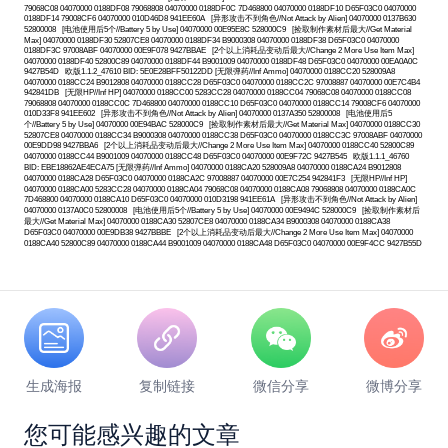
79068C08 04070000 0188DF08 79068808 04070000 0188DF0C 7D468800 04070000 0188DF10 D65F03C0 04070000
0188DF14 79008CF6 04070000 010D46D8 941EE60A [异形攻击不到角色//Not Attack by Alien] 04070000 0137B630
52800008 [电池使用后5个//Battery 5 by Use] 04070000 00E95E8C 528000C9 [捡取制作素材后最大//Get Material
Max] 04070000 0188DF30 52807CE8 04070000 0188DF34 B9000308 04070000 0188DF38 D65F03C0 04070000
0188DF3C 97008ABF 04070000 00E9F078 9427BBAE [2个以上消耗品变动后最大//Change 2 More Use Item Max]
04070000 0188DF40 52800C89 04070000 0188DF44 B9001009 04070000 0188DF48 D65F03C0 04070000 00EA0A0C
9427B54D 欧版1.1.2_47610 BID: 5E0E28BFF50122DD [无限弹药//Inf Ammo] 04070000 0188CC20 528009A8
04070000 0188CC24 B9012808 04070000 0188CC28 D65F03C0 04070000 0188CC2C 97008887 04070000 00E7C4B4
942841DB [无限HP//Inf HP] 04070000 0188CC00 5283CC28 04070000 0188CC04 79068C08 04070000 0188CC08
79068808 04070000 0188CC0C 7D468800 04070000 0188CC10 D65F03C0 04070000 0188CC14 79008CF6 04070000
010D33F8 941EE602 [异形攻击不到角色//Not Attack by Alien] 04070000 0137A350 52800008 [电池使用后5
个//Battery 5 by Use] 04070000 00E94BAC 528000C9 [捡取制作素材后最大//Get Material Max] 04070000 0188CC30
52807CE8 04070000 0188CC34 B9000308 04070000 0188CC38 D65F03C0 04070000 0188CC3C 97008ABF 04070000
00E9DD98 9427BBA6 [2个以上消耗品变动后最大//Change 2 More Use Item Max] 04070000 0188CC40 52800C89
04070000 0188CC44 B9001009 04070000 0188CC48 D65F03C0 04070000 00E9F72C 9427B545 欧版1.1.1_46760
BID: EBE18862AE4ECA75 [无限弹药//Inf Ammo] 04070000 0188CA20 528009A8 04070000 0188CA24 B9012808
04070000 0188CA28 D65F03C0 04070000 0188CA2C 97008887 04070000 00E7C254 942841F3 [无限HP//Inf HP]
04070000 0188CA00 5283CC28 04070000 0188CA04 79068C08 04070000 0188CA08 79068808 04070000 0188CA0C
7D468800 04070000 0188CA10 D65F03C0 04070000 010D3198 941EE61A [异形攻击不到角色//Not Attack by Alien]
04070000 0137A0C0 52800008 [电池使用后5个//Battery 5 by Use] 04070000 00E9494C 528000C9 [捡取制作素材后
最大//Get Material Max] 04070000 0188CA30 52807CE8 04070000 0188CA34 B9000308 04070000 0188CA38
D65F03C0 04070000 00E9DB38 9427BBBE [2个以上消耗品变动后最大//Change 2 More Use Item Max] 04070000
0188CA40 52800C89 04070000 0188CA44 B9001009 04070000 0188CA48 D65F03C0 04070000 00E9F4CC 9427B55D
生成海报
复制链接
微信分享
微博分享
您可能感兴趣的文章