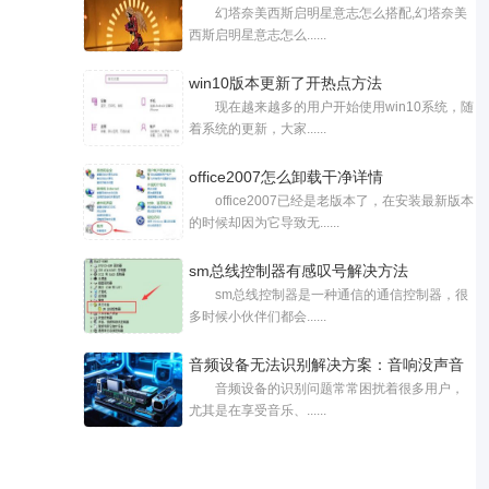
幻塔奈美西斯启明星意志怎么搭配,幻塔奈美
西斯启明星意志怎么......
win10版本更新了开热点方法
现在越来越多的用户开始使用win10系统，随
着系统的更新，大家......
office2007怎么卸载干净详情
office2007已经是老版本了，在安装最新版本
的时候却因为它导致无......
sm总线控制器有感叹号解决方法
sm总线控制器是一种通信的通信控制器，很
多时候小伙伴们都会......
音频设备无法识别解决方案：音响没声音
音频设备的识别问题常常困扰着很多用户，
尤其是在享受音乐、......