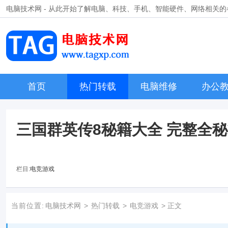
电脑技术网 - 从此开始了解电脑、科技、手机、智能硬件、网络相关
首页
热门转载
电脑维修
办公
三国群英传8秘籍大全 完整全
栏目:
电竞游戏
当前位置:
电脑技术网
>
热门转载
>
电竞游戏
> 正文