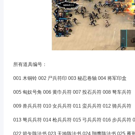
所有道具编号：
001 木铜铃 002 尸兵符印 003 秘忍卷轴 004 将军印盒
005 匈奴号角 006 黄巾兵符 007 投石兵符 008 弩车兵符
009 兽兵兵符 010 女兵兵符 011 蛮兵兵符 012 骑兵兵符
013 弩兵兵符 014 枪兵兵符 015 弓兵兵符 016 步兵兵符 0
022 箭矢阵法书 023 天地阵法书 024 翔鹰阵法书 025 