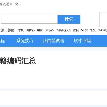
的各项适用知识！
搜索
热门标签:
手机
路由器
电脑
显示器
智能机器人
微信
5G控
恢复
WiFi
教程
系统技巧
路由器教程
软件下载
秘籍编码汇总