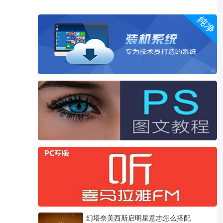
幻塔奈美西斯启明星意志怎么搭配