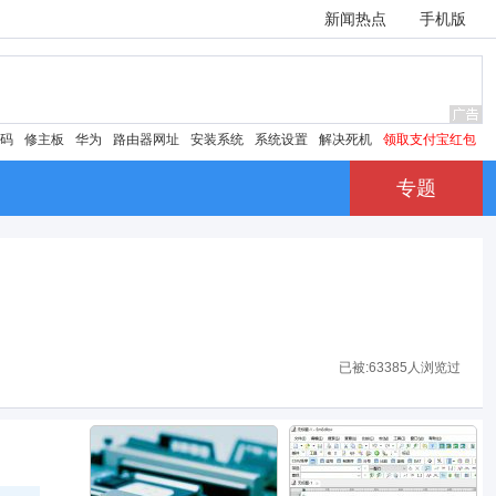
新闻热点
手机版
密码
修主板
华为
路由器网址
安装系统
系统设置
解决死机
领取支付宝红包
专题
已被:
63385人浏览过