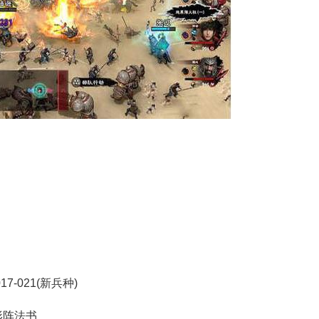
17-021(新兵种)
雁形阵法书