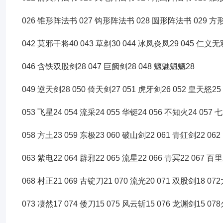
026 锥形阵法书 027 钩形阵法书 028 圆形阵法书 029 方形
042 莫邪干将40 043 草剃30 044 冰凤炎凤29 045 仁义无
046 含铁双股剑28 047 巨阙剑28 048 魑魅魍魉28
049 逆天剑28 050 倚天剑27 051 虎牙剑26 052 皇天怒25
053 飞星24 054 流采24 055 华铤24 056 不知火24 057 
058 方土23 059 东极23 060 破山剑22 061 青釭剑22 062
063 紫电22 064 辟邪22 065 流星22 066 青冥22 067 百里
068 村正21 069 古锭刀21 070 流光20 071 双股剑18 07
073 凄然17 074 倭刀15 075 风云斩15 076 龙渊剑15 07