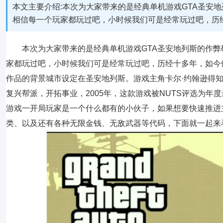
本文主要介绍:本次为大家带来的是经典单机游戏GTA圣安
相信每一个玩家都玩过吧，小时候我们可是经常玩过吧，历
本次为大家带来的是经典单机游戏GTA圣安地列斯的作弊
家都玩过吧，小时候我们可是经常玩过吧，历经十多年，如今
作品的背景城市设定在圣安地列斯。游戏主角卡尔·约翰逊得
复兴帮派，开拓事业，2005年，这款游戏被NUTS评选为年
游戏一开局玩家是一个什么都有的小伙子，如果想要快速推进
类、以及还有各种无限金钱、无敌武器等代码，下面就一起来