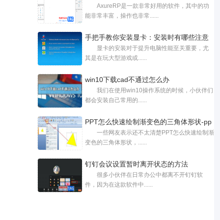
AxureRP是一款非常好用的软件，其中的功
能非常丰富，操作也非常......
手把手教你安装显卡：安装时有哪些注意
显卡的安装对于提升电脑性能至关重要，尤
其是在玩大型游戏或......
win10下载cad不通过怎么办
我们在使用win10操作系统的时候，小伙伴们
都会安装自己常用的......
PPT怎么快速绘制渐变色的三角体形状-pp
一些网友表示还不太清楚PPT怎么快速绘制渐
变色的三角体形状，......
钉钉会议设置暂时离开状态的方法
很多小伙伴在日常办公中都离不开钉钉软
件，因为在这款软件中......