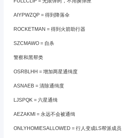
FULLCLIP = 无限弹药，不用换弹匣
AIYPWZQP = 得到降落伞
ROCKETMAN = 得到火箭助行器
SZCMAWO = 自杀
警察和黑帮类
OSRBLHH = 增加两星通缉度
ASNAEB = 清除通缉度
LJSPQK = 六星通缉
AEZAKMI = 永远不会被通缉
ONLYHOMIESALLOWED = 行人变成LS帮派成员