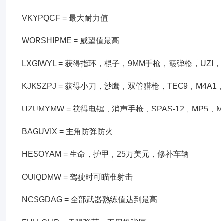
VKYPQCF = 最大耐力值
WORSHIPME = 威望值最高
LXGIWYL = 获得指环，棍子，9MM手枪，霰弹枪，UZ
KJKSZPJ = 获得小刀，沙鹰，双管猎枪，TEC9，M
UZUMYMW = 获得电锯，消声手枪，SPAS-12，MP5
BAGUVIX = 主角防弹防火
HESOYAM = 生命，护甲，25万美元，修补车辆
OUIQDMW = 驾驶时可瞄准射击
NCSGDAG = 全部武器熟练值达到最高