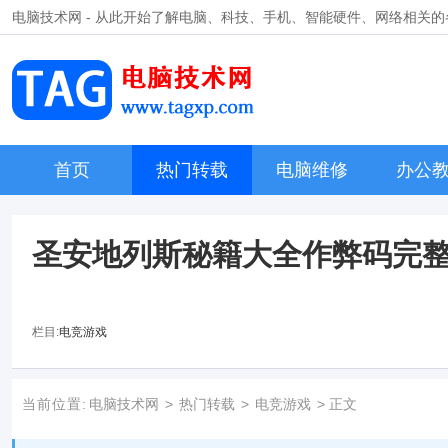
电脑技术网 - 从此开始了解电脑、科技、手机、智能硬件、网络相关
首页
热门转载
电脑维修
办公
圣安地列斯秘籍大全作弊码完整
栏目:
电竞游戏
当前位置:
电脑技术网
>
热门转载
>
电竞游戏
> 正文