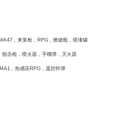
I，AK47，来复枪，RPG，燃烧瓶，喷漆罐
4A1，狙击枪，喷火器，手榴弹，灭火器
，M4A1，热感应RPG，遥控炸弹