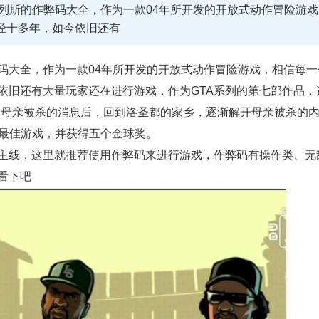
地列斯的作弊码大全，作为一款04年所开发的开放式动作冒险游戏
经十多年，如今依旧还有
码大全，作为一款04年所开发的开放式动作冒险游戏，相信每一
依旧还有大量玩家还在进行游戏，作为GTA系列的第七部作品，
知母亲被杀的消息后，回到洛圣都的家乡，逐渐解开母亲被杀的
度最佳游戏，并获得五个金球奖。
主线，这里就推荐使用作弊码来进行游戏，作弊码有操作类、无
看下吧