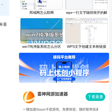
通，
局域网怎么联网
wps一行文字隔得很开的解
决教程
来看
win7纯净版系统怎么分区
WPS文字创建文本框链接
的方法