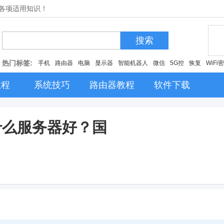
的各项适用知识！
搜索
热门标签:
手机
路由器
电脑
显示器
智能机器人
微信
5G控
恢复
WiFi
教程
系统技巧
路由器教程
软件下载
什么服务器好？国