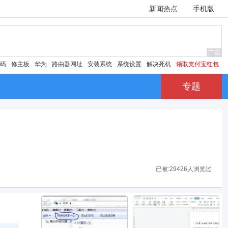
新闻热点
手机版
密码
修主板
华为
路由器网址
安装系统
系统设置
解决死机
领取支付宝红包
专题
已被:
29426人浏览过