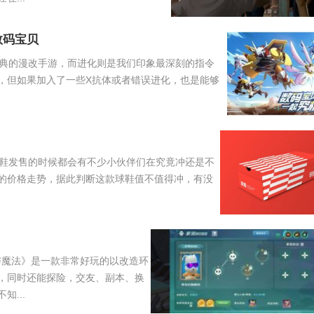
数码宝贝
典的漫改手游，而进化则是我们印象最深刻的指令
，但如果加入了一些X抗体或者错误进化，也是能够
款球鞋发售的时候都会有不少小伙伴们在究竟冲还是不
的价格走势，据此判断这款球鞋值不值得冲，有没
与魔法》是一款非常好玩的以改造环
，同时还能探险，交友、副本、换
...