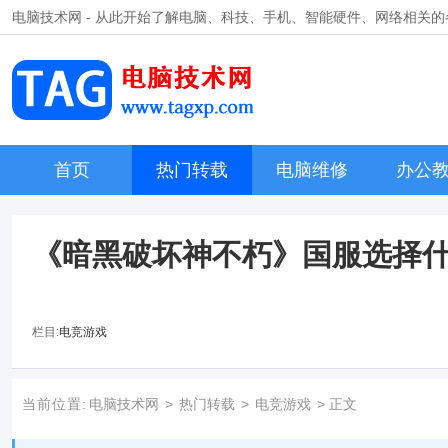
电脑技术网 - 从此开始了解电脑、科技、手机、智能硬件、网络相关
首页
热门转载
电脑维修
办公
《暗黑破坏神不朽》国服选择
栏目:
电竞游戏
当前位置:
电脑技术网
>
热门转载
>
电竞游戏
> 正文