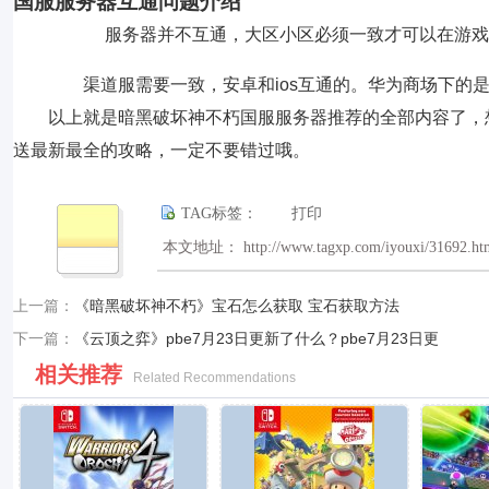
国服服务器互通问题介绍
服务器并不互通，大区小区必须一致才可以在游戏
渠道服需要一致，安卓和ios互通的。华为商场下的是
以上就是暗黑破坏神不朽国服服务器推荐的全部内容了，想
送最新最全的攻略，一定不要错过哦。
TAG标签：
打印
本文地址： http://www.tagxp.com/iyouxi/31692.ht
上一篇：
《暗黑破坏神不朽》宝石怎么获取 宝石获取方法
下一篇：
《云顶之弈》pbe7月23日更新了什么？pbe7月23日更
相关推荐
Related Recommendations