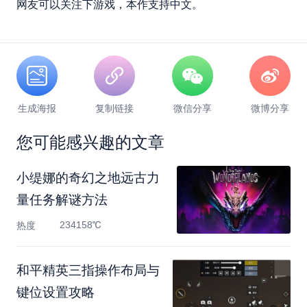
网友可以关注下游戏，本作支持中文。
生成海报
复制链接
微信分享
微博分享
您可能感兴趣的文章
小缇娜的奇幻之地远古力
量任务解谜方法
234158℃
热度
和平精英三指操作布局与
键位设置攻略