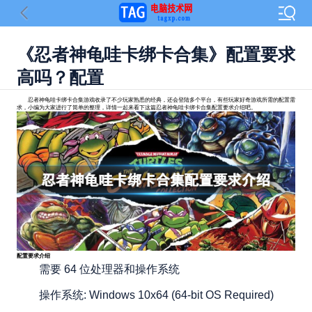
《忍者神龟哇卡绑卡合集》配置要求
高吗？配置
忍者神龟哇卡绑卡合集游戏收录了不少玩家熟悉的经典，还会登陆多个平台，有些玩家好奇游戏所需的配置需
求，小编为大家进行了简单的整理，详情一起来看下这篇忍者神龟哇卡绑卡合集配置要求介绍吧。
配置要求介绍
需要 64 位处理器和操作系统
操作系统: Windows 10x64 (64-bit OS Required)