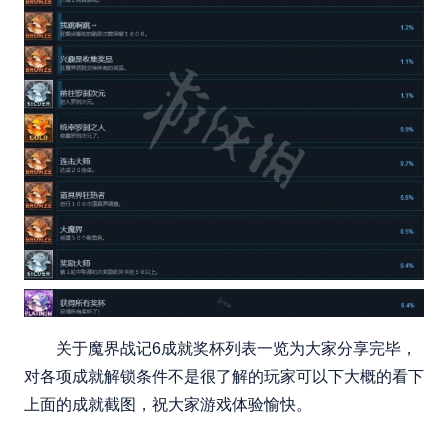
关于魔界战记6成就奖杯列表一览为大家分享完毕，
对各项成就解锁条件不是很了解的玩家可以下大概的看下
上面的成就截图，祝大家游戏体验愉快。