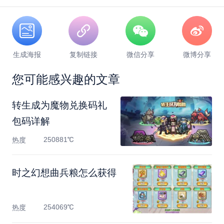
生成海报
复制链接
微信分享
微博分享
您可能感兴趣的文章
转生成为魔物兑换码礼
包码详解
250881℃
热度
时之幻想曲兵粮怎么获得
254069℃
热度