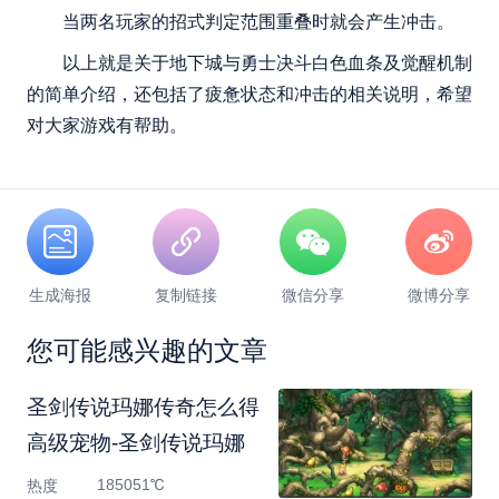
当两名玩家的招式判定范围重叠时就会产生冲击。
以上就是关于地下城与勇士决斗白色血条及觉醒机制
的简单介绍，还包括了疲惫状态和冲击的相关说明，希望
对大家游戏有帮助。
生成海报
复制链接
微信分享
微博分享
您可能感兴趣的文章
圣剑传说玛娜传奇怎么得
高级宠物-圣剑传说玛娜
185051℃
热度