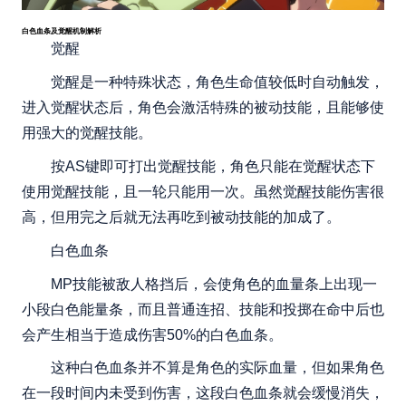
白色血条及觉醒机制解析
觉醒
觉醒是一种特殊状态，角色生命值较低时自动触发，
进入觉醒状态后，角色会激活特殊的被动技能，且能够使
用强大的觉醒技能。
按AS键即可打出觉醒技能，角色只能在觉醒状态下
使用觉醒技能，且一轮只能用一次。虽然觉醒技能伤害很
高，但用完之后就无法再吃到被动技能的加成了。
白色血条
MP技能被敌人格挡后，会使角色的血量条上出现一
小段白色能量条，而且普通连招、技能和投掷在命中后也
会产生相当于造成伤害50%的白色血条。
这种白色血条并不算是角色的实际血量，但如果角色
在一段时间内未受到伤害，这段白色血条就会缓慢消失，