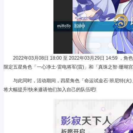
2022年03月08日 18:00 至 2022年03月29日 
限定五星角色「一心净土·雷电将军(雷)」和「真珠之智·珊瑚宫
与此同时，活动期间，四星角色「命运试金石·班尼特(火)」
将大幅提升!快来邀请他们加入自己的队伍吧!