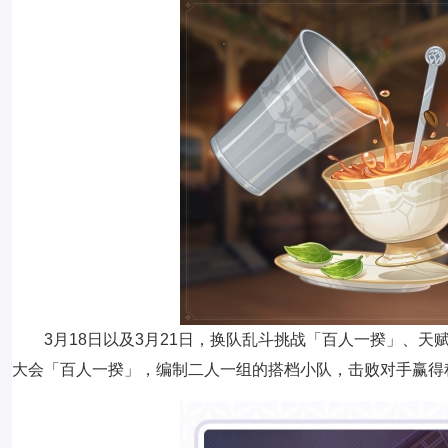
3月18日以及3月21日，换队乱斗挑战「百人一揆」、
大会「百人一揆」，编制二人一组的搭档小队，击败对手赢得