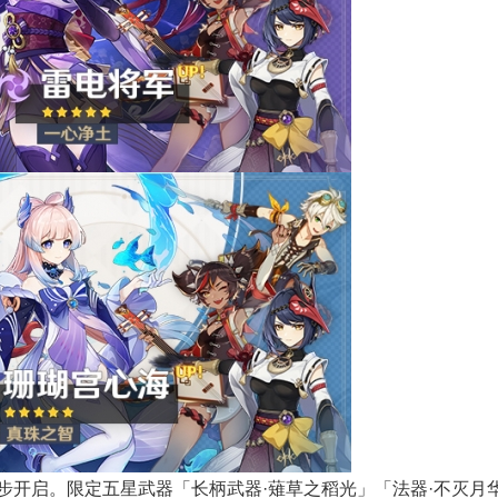
步开启。限定五星武器「长柄武器·薙草之稻光」「法器·不灭月