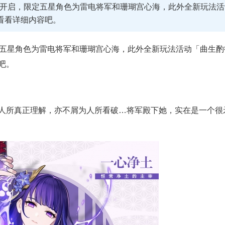
动开启，限定五星角色为雷电将军和珊瑚宫心海，此外全新玩法活
看看详细内容吧。
定五星角色为雷电将军和珊瑚宫心海，此外全新玩法活动「曲生酌
吧。
人所真正理解，亦不屑为人所看破…将军殿下她，实在是一个很