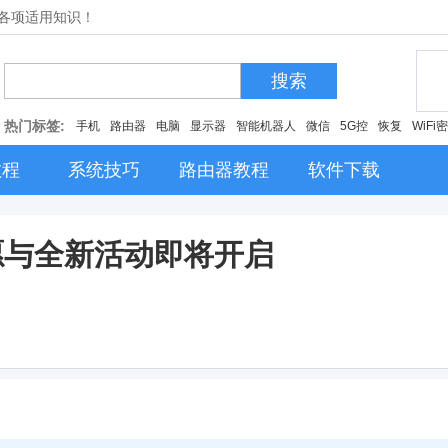
的各项适用知识！
搜索
热门标签:
手机
路由器
电脑
显示器
智能机器人
微信
5G控
恢复
WiFi
教程
系统技巧
路由器教程
软件下载
愿与全新活动即将开启