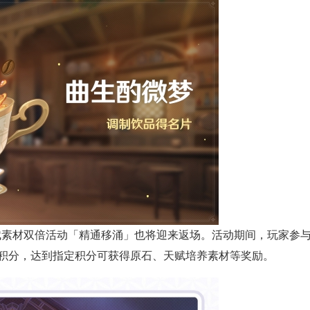
天赋素材双倍活动「精通移涌」也将迎来返场。活动期间，玩家参
积分，达到指定积分可获得原石、天赋培养素材等奖励。