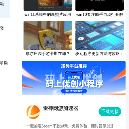
动
win11系统中的新照片应用
win10专注助手自动打开解
程序：所有更改
决方法
微
摩尔庄园手游卡斯在哪？
驱动程序更新方法与攻略：
更新驱动时有
矛盾