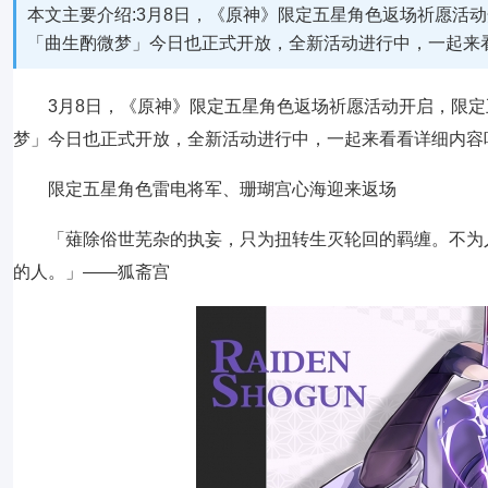
本文主要介绍:3月8日，《原神》限定五星角色返场祈愿活
「曲生酌微梦」今日也正式开放，全新活动进行中，一起来
3月8日，《原神》限定五星角色返场祈愿活动开启，限
梦」今日也正式开放，全新活动进行中，一起来看看详细内容
限定五星角色雷电将军、珊瑚宫心海迎来返场
「薙除俗世芜杂的执妄，只为扭转生灭轮回的羁缠。不为
的人。」——狐斋宫