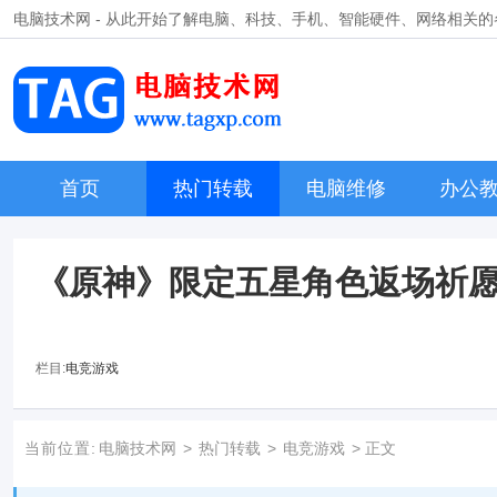
电脑技术网 - 从此开始了解电脑、科技、手机、智能硬件、网络相关
首页
热门转载
电脑维修
办公
《原神》限定五星角色返场祈
栏目:
电竞游戏
当前位置:
电脑技术网
>
热门转载
>
电竞游戏
> 正文