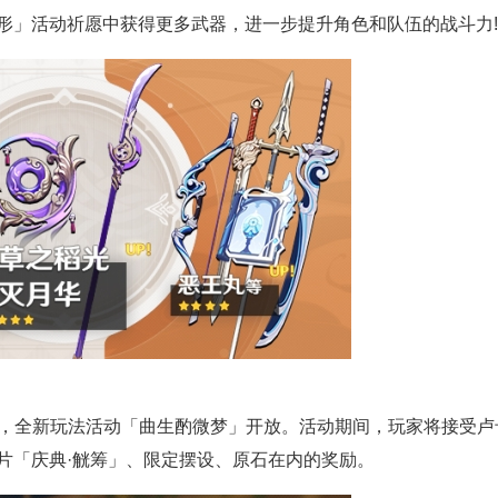
形」活动祈愿中获得更多武器，进一步提升角色和队伍的战斗力!
0日，全新玩法活动「曲生酌微梦」开放。活动期间，玩家将接受卢
片「庆典·觥筹」、限定摆设、原石在内的奖励。