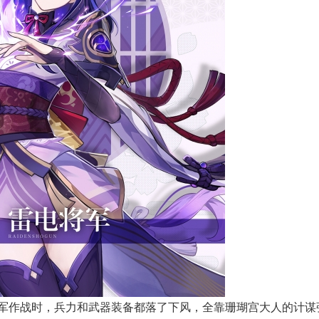
军作战时，兵力和武器装备都落了下风，全靠珊瑚宫大人的计谋