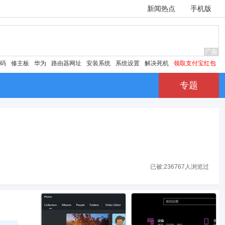
新闻热点
手机版
密码
修主板
华为
路由器网址
安装系统
系统设置
解决死机
领取支付宝红包
专题
已被:
236767人浏览过