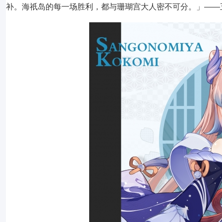
补。海祇岛的每一场胜利，都与珊瑚宫大人密不可分。」——