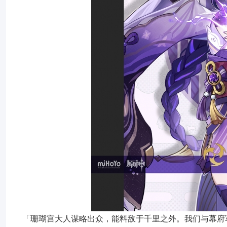
「珊瑚宫大人谋略出众，能料敌于千里之外。我们与幕府