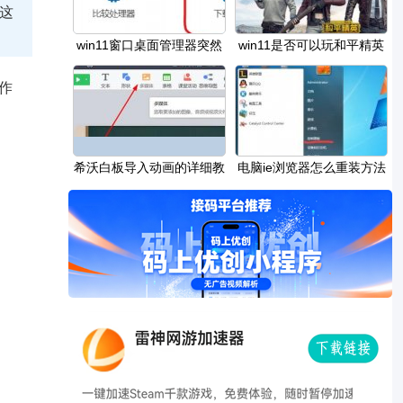
用这
win11窗口桌面管理器突然
win11是否可以玩和平精英
很吃内存解决方
详细介绍
作
希沃白板导入动画的详细教
电脑ie浏览器怎么重装方法
程
步骤 win7如何重