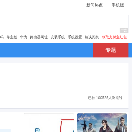
新闻热点
手机版
密码
修主板
华为
路由器网址
安装系统
系统设置
解决死机
领取支付宝红包
专题
已被:
100525人浏览过