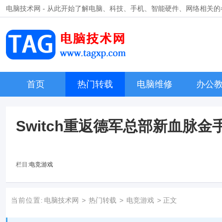
电脑技术网 - 从此开始了解电脑、科技、手机、智能硬件、网络相关
首页
热门转载
电脑维修
办公
Switch重返德军总部新血脉
栏目:
电竞游戏
当前位置:
电脑技术网
>
热门转载
>
电竞游戏
> 正文