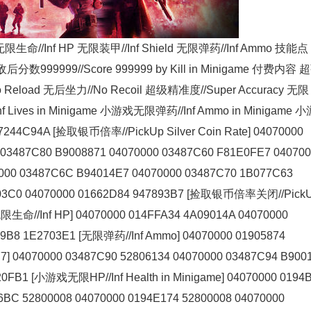
 无限生命//Inf HP 无限装甲//Inf Shield 无限弹药//Inf Ammo 技能点
敌后分数999999//Score 999999 by Kill in Minigame 付费内容
Reload 无后坐力//No Recoil 超级精准度//Super Accuracy 无限
f Lives in Minigame 小游戏无限弹药//Inf Ammo in Minigame 
A7244C94A [捡取银币倍率//PickUp Silver Coin Rate] 04070000
7C80 B9008871 04070000 03487C60 F81E0FE7 040700
0000 03487C6C B94014E7 04070000 03487C70 1B077C63
5F03C0 04070000 01662D84 947893B7 [捡取银币倍率关闭//Pick
 [无限生命//Inf HP] 04070000 014FFA34 4A09014A 04070000
F9B8 1E2703E1 [无限弹药//Inf Ammo] 04070000 01905874
7] 04070000 03487C90 52806134 04070000 03487C94 B900
0FB1 [小游戏无限HP//Inf Health in Minigame] 04070000 0194
6BC 52800008 04070000 0194E174 52800008 04070000