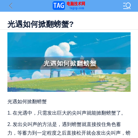
光遇如何掀翻螃蟹?
光遇如何掀翻螃蟹
1. 在光遇中，只需发出巨大的尖叫声就能掀翻螃蟹了。
2. 发出尖叫声的方法是，遇到螃蟹就直接按住角色蓄
力，等蓄力到一定程度之后直接松开就会发出尖叫声，螃