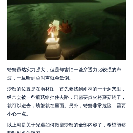
螃蟹虽然实力强大，但是却害怕一些穿透力比较强的声
波，一旦听到尖叫声就会晕倒。
螃蟹的位置是在雨林图，首先要找到雨林的一个洞穴里，
经常会被一些蘑菇给挡住去路，只需要点火将蘑菇烧了，
就可以进去，螃蟹就在里面。另外，螃蟹非常危险，需要
小心一点。
以上就是关于光遇如何掀翻螃蟹的全部内容了，希望能够