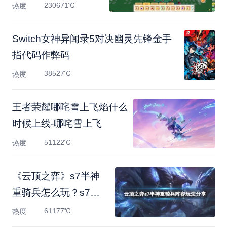
230671℃
热度
Switch女神异闻录5对决幽灵先锋金手
指代码作弊码
38527℃
热度
王者荣耀哪咤雪上飞焰什么
时候上线-哪咤雪上飞
51122℃
热度
《云顶之弈》s7半神
重骑兵怎么玩？s7半
神重骑兵
61177℃
热度