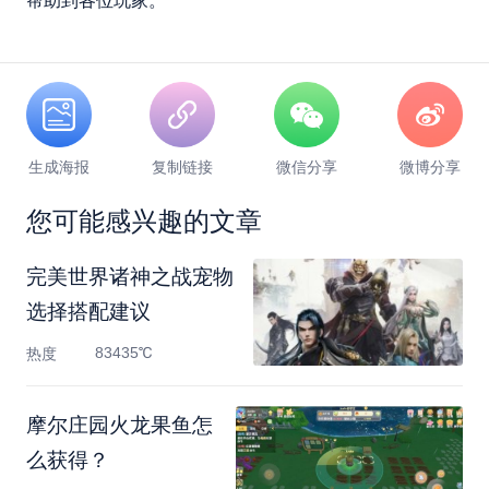
帮助到各位玩家。
生成海报
复制链接
微信分享
微博分享
您可能感兴趣的文章
完美世界诸神之战宠物
选择搭配建议
83435℃
热度
摩尔庄园火龙果鱼怎
么获得？