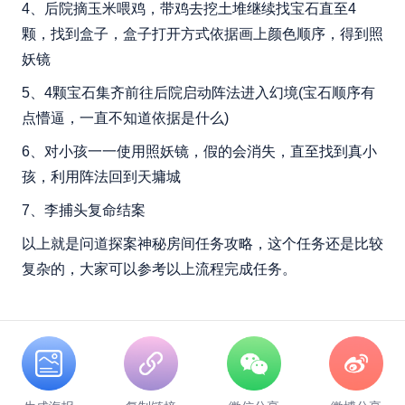
4、后院摘玉米喂鸡，带鸡去挖土堆继续找宝石直至4
颗，找到盒子，盒子打开方式依据画上颜色顺序，得到照
妖镜
5、4颗宝石集齐前往后院启动阵法进入幻境(宝石顺序有
点懵逼，一直不知道依据是什么)
6、对小孩一一使用照妖镜，假的会消失，直至找到真小
孩，利用阵法回到天墉城
7、李捕头复命结案
以上就是问道探案神秘房间任务攻略，这个任务还是比较
复杂的，大家可以参考以上流程完成任务。