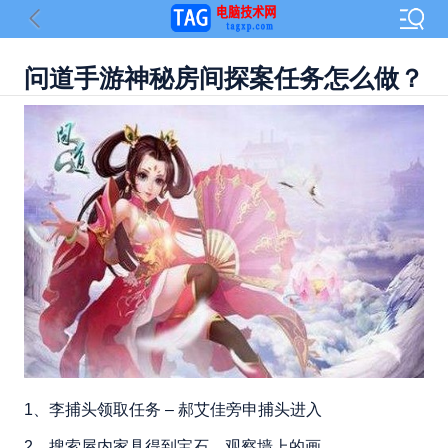
问道手游神秘房间探案任务怎么做？
1、李捕头领取任务 – 郝艾佳旁申捕头进入
2、搜索屋内家具得到宝石，观察墙上的画