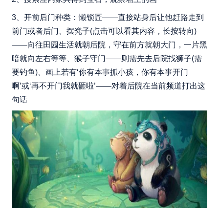
3、开前后门种类：懒锁匠——直接站身后让他赶路走到
前门或者后门、摆凳子(点击可以看其内容，长按转向)
——向往田园生活就朝后院，守在前方就朝大门，一片黑
暗就向左右等等、猴子守门——则需先去后院找狮子(需
要钓鱼)、画上若有‘你有本事抓小孩，你有本事开门
啊’或‘再不开门我就砸啦’——对着后院在当前频道打出这
句话