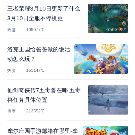
王者荣耀3月10日更新了什么
3月10日全服不停机更
109077℃
热度
洛克王国给爸爸做的饭活
动怎么玩？
163147℃
热度
仙剑奇侠传7五毒兽在哪 五毒
兽任务具体位置
213552℃
热度
摩尔庄园手游邮箱在哪里-摩