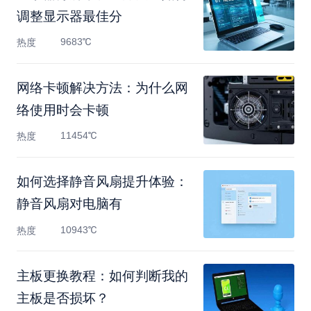
调整显示器最佳分
9683℃
热度
网络卡顿解决方法：为什么网
络使用时会卡顿
11454℃
热度
如何选择静音风扇提升体验：
静音风扇对电脑有
10943℃
热度
主板更换教程：如何判断我的
主板是否损坏？