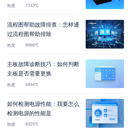
7313℃
热度
流程图帮助故障排查：怎样通
过流程图帮助排除
8998℃
热度
主板故障诊断技巧：如何判断
主板是否需要更换
6934℃
热度
如何检测电源性能：我要怎么
检测电源的性能是
8325℃
热度