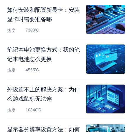
如何安装和配置新显卡：安装
显卡时需要准备哪
7309℃
热度
笔记本电池更换方式：我的笔
记本电池怎么更换
4565℃
热度
外设连不上的解决方案：为什
么游戏鼠标无法连
10840℃
热度
显示器分辨率设置方法：如何