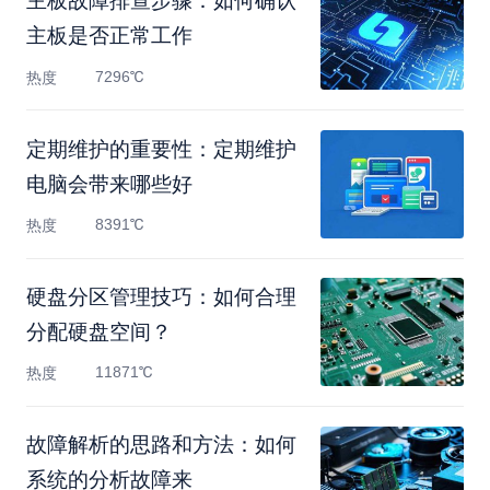
主板故障排查步骤：如何确认
主板是否正常工作
7296℃
热度
定期维护的重要性：定期维护
电脑会带来哪些好
8391℃
热度
硬盘分区管理技巧：如何合理
分配硬盘空间？
11871℃
热度
故障解析的思路和方法：如何
系统的分析故障来