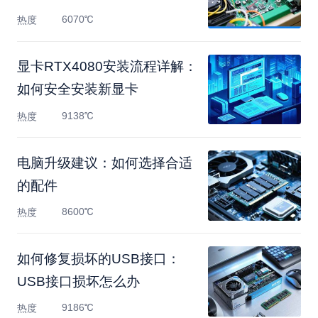
6070℃
热度
显卡RTX4080安装流程详解：
如何安全安装新显卡
9138℃
热度
电脑升级建议：如何选择合适
的配件
8600℃
热度
如何修复损坏的USB接口：
USB接口损坏怎么办
9186℃
热度