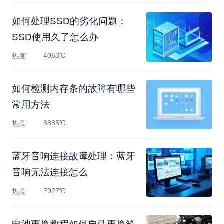
如何处理SSD的劣化问题：
SSD使用久了怎么办
4063℃
热度
如何检测内存条的故障有哪些
常用方法
8885℃
热度
蓝牙音响连接故障处理：蓝牙
音响无法连接怎么
7927℃
热度