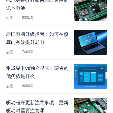
电池更换教程如何自己更换笔
记本电池
6331℃
热度
老旧电脑升级指南：如何在预
算内有效提升老电
7463℃
热度
集成显卡vs独立显卡：两者的
优劣势是什么
9650℃
热度
驱动程序更新注意事项：更新
驱动时需要注意哪