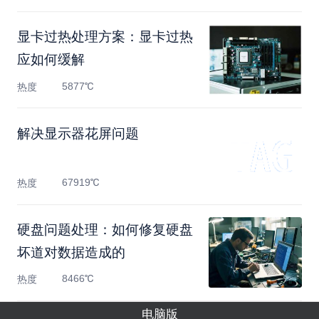
显卡过热处理方案：显卡过热
应如何缓解
5877℃
热度
解决显示器花屏问题
67919℃
热度
硬盘问题处理：如何修复硬盘
坏道对数据造成的
8466℃
热度
电脑版