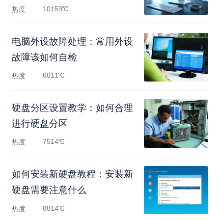
10159℃
热度
电脑外设故障处理：常用外设
故障该如何自检
6011℃
热度
硬盘分区设置教学：如何合理
进行硬盘分区
7514℃
热度
如何安装新硬盘教程：安装新
硬盘需要注意什么
8814℃
热度