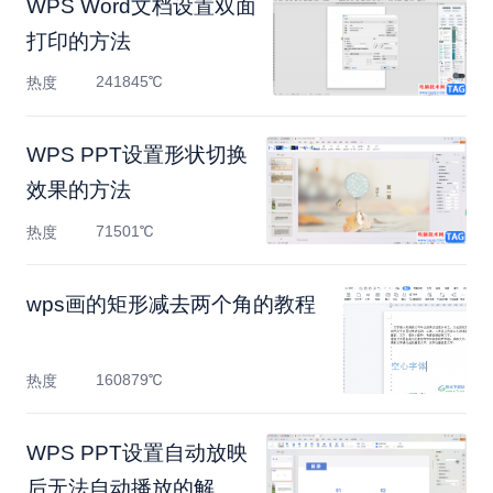
WPS Word文档设置双面
打印的方法
241845℃
热度
WPS PPT设置形状切换
效果的方法
71501℃
热度
​wps画的矩形减去两个角的教程
160879℃
热度
WPS PPT设置自动放映
后无法自动播放的解决