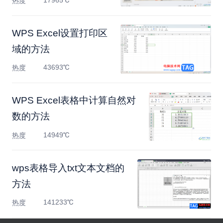
17965℃
热度
WPS Excel设置打印区
域的方法
43693℃
热度
WPS Excel表格中计算自然对
数的方法
14949℃
热度
wps表格导入txt文本文档的
方法
141233℃
热度