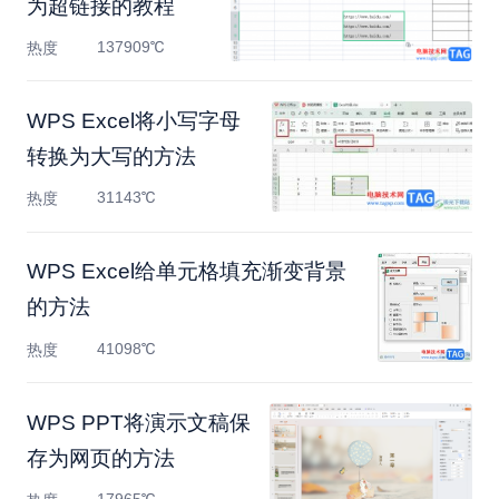
为超链接的教程
137909℃
热度
WPS Excel将小写字母
转换为大写的方法
31143℃
热度
WPS Excel给单元格填充渐变背景
的方法
41098℃
热度
WPS PPT将演示文稿保
存为网页的方法