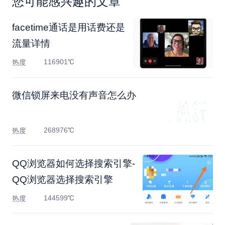
您可能感兴趣的文章
facetime通话是用话费还是
流量详情
116901℃
热度
微信锁屏来电没有声音怎么办
268976℃
热度
QQ浏览器如何选择搜索引擎-
QQ浏览器选择搜索引擎
144599℃
热度