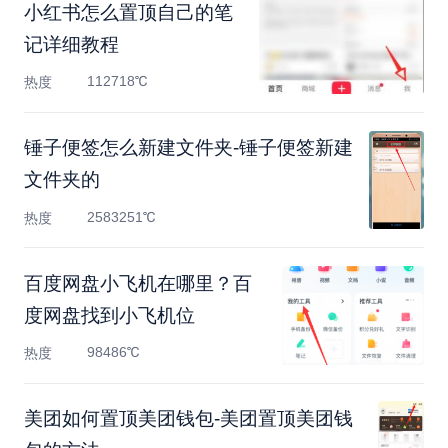
小红书怎么置顶自己的笔
记详细教程
112718℃
热度
锤子便签怎么新建文件夹-锤子便签新建
文件夹的
2583251℃
热度
百度网盘小飞机在哪里？百
度网盘找到小飞机位
98486℃
热度
美团如何置顶美团钱包-美团置顶美团钱